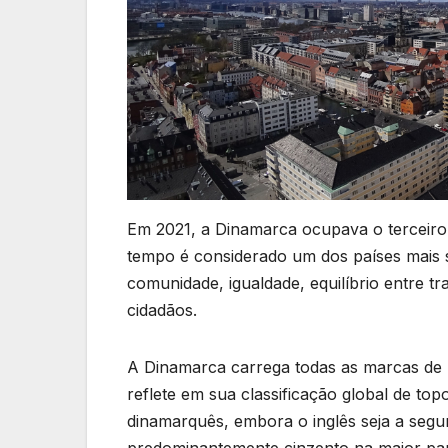
Em 2021, a Dinamarca ocupava o terceiro 
tempo é considerado um dos países mais se
comunidade, igualdade, equilíbrio entre t
cidadãos.
A Dinamarca carrega todas as marcas de 
reflete em sua classificação global de to
dinamarquês, embora o inglês seja a segun