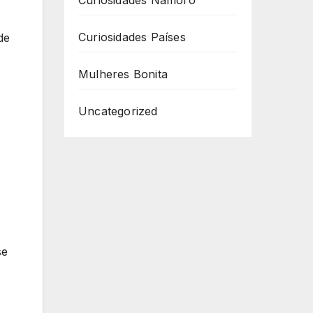
Curiosidades Namoro
Curiosidades Países
de
Mulheres Bonita
Uncategorized
se