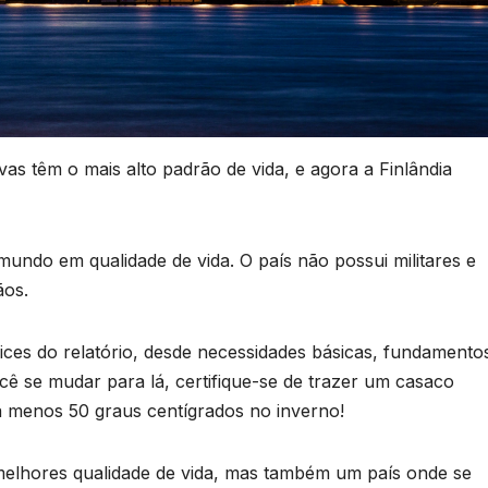
s têm o mais alto padrão de vida, e agora a Finlândia
undo em qualidade de vida. O país não possui militares e
ãos.
ices do relatório, desde necessidades básicas, fundamento
cê se mudar para lá, certifique-se de trazer um casaco
 menos 50 graus centígrados no inverno!
melhores qualidade de vida, mas também um país onde se