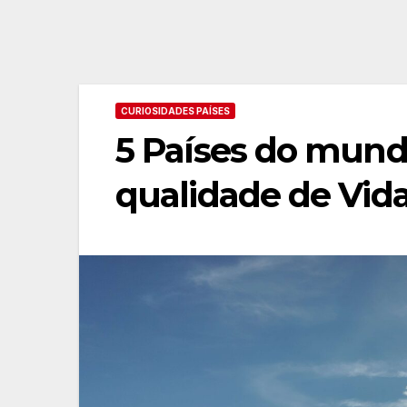
CURIOSIDADES PAÍSES
5 Países do mun
qualidade de Vid