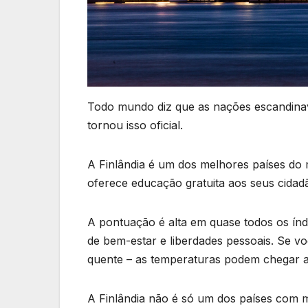
Todo mundo diz que as nações escandinava
tornou isso oficial.
A Finlândia é um dos melhores países do m
oferece educação gratuita aos seus cidad
A pontuação é alta em quase todos os índ
de bem-estar e liberdades pessoais. Se vo
quente – as temperaturas podem chegar a
A Finlândia não é só um dos países com 