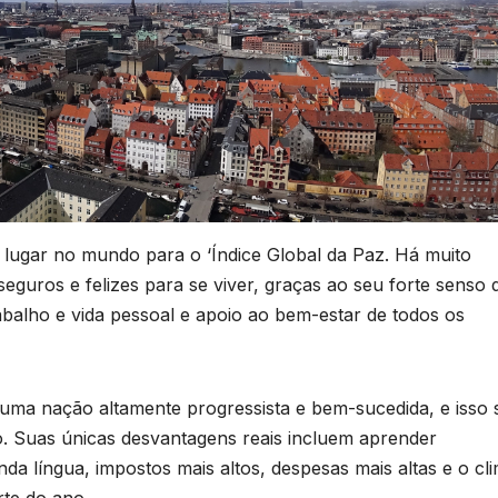
lugar no mundo para o ‘Índice Global da Paz. Há muito
guros e felizes para se viver, graças ao seu forte senso 
rabalho e vida pessoal e apoio ao bem-estar de todos os
uma nação altamente progressista e bem-sucedida, e isso 
po. Suas únicas desvantagens reais incluem aprender
da língua, impostos mais altos, despesas mais altas e o cl