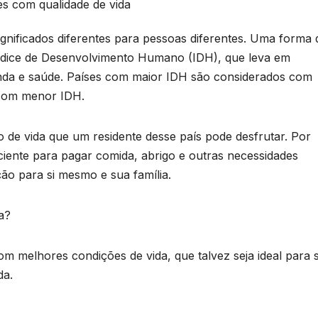
es com qualidade de vida
significados diferentes para pessoas diferentes. Uma forma 
Índice de Desenvolvimento Humano (IDH), que leva em
nda e saúde. Países com maior IDH são considerados com
 com menor IDH.
 de vida que um residente desse país pode desfrutar. Por
iente para pagar comida, abrigo e outras necessidades
ão para si mesmo e sua família.
a?
om melhores condições de vida, que talvez seja ideal para 
da.