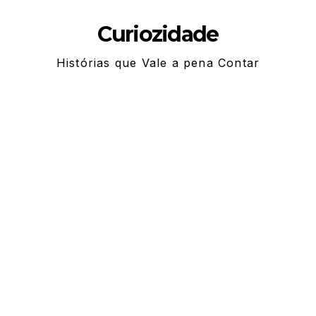
Skip
Curiozidade
to
content
Histórias que Vale a pena Contar