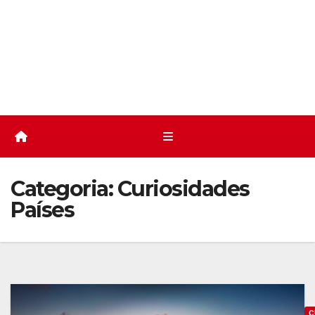
Categoria:
Curiosidades
Países
C