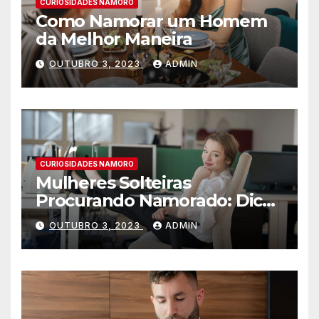
CURIOSIDADES NAMORO
Como Namorar um Homem
da Melhor Maneira
OUTUBRO 3, 2023
ADMIN
CURIOSIDADES NAMORO
Mulheres Solteiras
Procurando Namorado: Dicas
para Encontrar o Amor
OUTUBRO 3, 2023
ADMIN