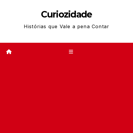
Skip
Curiozidade
to
content
Histórias que Vale a pena Contar