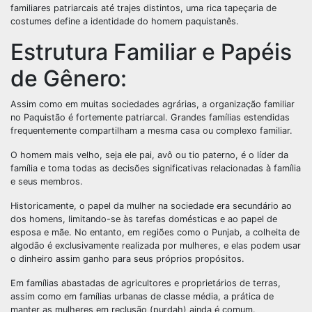
familiares patriarcais até trajes distintos, uma rica tapeçaria de
costumes define a identidade do homem paquistanês.
Estrutura Familiar e Papéis
de Gênero:
Assim como em muitas sociedades agrárias, a organização familiar
no Paquistão é fortemente patriarcal. Grandes famílias estendidas
frequentemente compartilham a mesma casa ou complexo familiar.
O homem mais velho, seja ele pai, avô ou tio paterno, é o líder da
família e toma todas as decisões significativas relacionadas à família
e seus membros.
Historicamente, o papel da mulher na sociedade era secundário ao
dos homens, limitando-se às tarefas domésticas e ao papel de
esposa e mãe. No entanto, em regiões como o Punjab, a colheita de
algodão é exclusivamente realizada por mulheres, e elas podem usar
o dinheiro assim ganho para seus próprios propósitos.
Em famílias abastadas de agricultores e proprietários de terras,
assim como em famílias urbanas de classe média, a prática de
manter as mulheres em reclusão (purdah) ainda é comum.