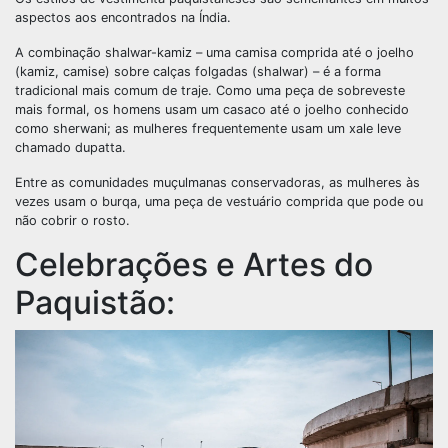
aspectos aos encontrados na Índia.
A combinação shalwar-kamiz – uma camisa comprida até o joelho
(kamiz, camise) sobre calças folgadas (shalwar) – é a forma
tradicional mais comum de traje. Como uma peça de sobreveste
mais formal, os homens usam um casaco até o joelho conhecido
como sherwani; as mulheres frequentemente usam um xale leve
chamado dupatta.
Entre as comunidades muçulmanas conservadoras, as mulheres às
vezes usam o burqa, uma peça de vestuário comprida que pode ou
não cobrir o rosto.
Celebrações e Artes do
Paquistão: