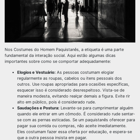
Nos Costumes do Homem Paquistanês, a etiqueta é uma parte
fundamental da interação social. Aqui estão algumas dicas
importantes sobre como se comportar adequadamente:
Elogios e Vestuário:
As pessoas costumam elogiar
regularmente as roupas, cabelos ou itens pessoais dos
outros. Use roupas apropriadas para ocasiões específicas,
esquecer isso é considerado desrespeitoso. Vista-se de
maneira modesta, evitando realçar demais a figura. Evite rir
alto em público, pois é considerado rude.
Saudações e Postura:
Levante-se para cumprimentar alguém
quando ele entrar em um cômodo. É considerado rude sentar-
se com as pernas esticadas. Se um paquistanês oferecer para
pagar sua comida ou compras, não aceite imediatamente.
Eles costumam fazer essa oferta por educação, e espera-se
que a outra pessoa insista em pagar.