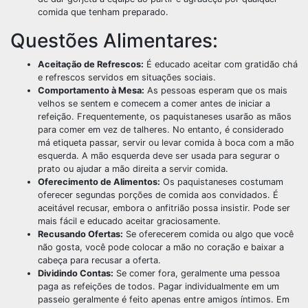
comida que tenham preparado.
Questões Alimentares:
Aceitação de Refrescos:
É educado aceitar com gratidão chá
e refrescos servidos em situações sociais.
Comportamento à Mesa:
As pessoas esperam que os mais
velhos se sentem e comecem a comer antes de iniciar a
refeição. Frequentemente, os paquistaneses usarão as mãos
para comer em vez de talheres. No entanto, é considerado
má etiqueta passar, servir ou levar comida à boca com a mão
esquerda. A mão esquerda deve ser usada para segurar o
prato ou ajudar a mão direita a servir comida.
Oferecimento de Alimentos:
Os paquistaneses costumam
oferecer segundas porções de comida aos convidados. É
aceitável recusar, embora o anfitrião possa insistir. Pode ser
mais fácil e educado aceitar graciosamente.
Recusando Ofertas:
Se oferecerem comida ou algo que você
não gosta, você pode colocar a mão no coração e baixar a
cabeça para recusar a oferta.
Dividindo Contas:
Se comer fora, geralmente uma pessoa
paga as refeições de todos. Pagar individualmente em um
passeio geralmente é feito apenas entre amigos íntimos. Em