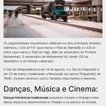
Os paquistaneses muçulmanos celebram os dois principais feriados
islâmicos, o Eid al-Fitr (que marca o final do Ramadã) e o Eid al-
Adha (que marca o final do hajj), além do aniversário do Profeta
Muhammad. O aniversário de Mohammed Ali Jinnah (25 de
dezembro) é um feriado celebrado.
O Dia da Independência é em 14 de agosto, e o Dia do Paquistão é
em 23 de março (celebrando a Resolução de Lahore [Paquistão] de
1940). Existem diversos outros feriados importantes e menores.
Danças, Música e Cinema:
Danças folclóricas tradicionais
populares incluem o bhangra (uma
dança explosiva desenvolvida no Punjab) e os passos do khatak.