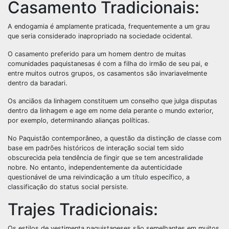
Casamento Tradicionais:
A endogamia é amplamente praticada, frequentemente a um grau
que seria considerado inapropriado na sociedade ocidental.
O casamento preferido para um homem dentro de muitas
comunidades paquistanesas é com a filha do irmão de seu pai, e
entre muitos outros grupos, os casamentos são invariavelmente
dentro da baradari.
Os anciãos da linhagem constituem um conselho que julga disputas
dentro da linhagem e age em nome dela perante o mundo exterior,
por exemplo, determinando alianças políticas.
No Paquistão contemporâneo, a questão da distinção de classe com
base em padrões históricos de interação social tem sido
obscurecida pela tendência de fingir que se tem ancestralidade
nobre. No entanto, independentemente da autenticidade
questionável de uma reivindicação a um título específico, a
classificação do status social persiste.
Trajes Tradicionais:
Os estilos de vestimenta paquistaneses são semelhantes em muitos