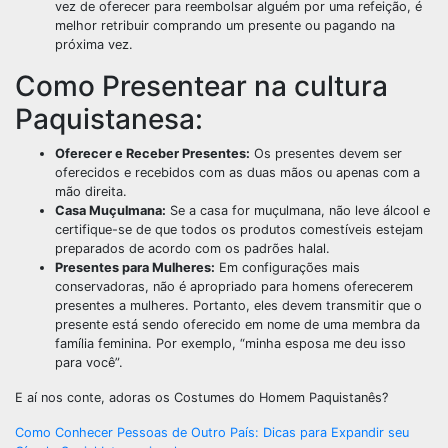
vez de oferecer para reembolsar alguém por uma refeição, é
melhor retribuir comprando um presente ou pagando na
próxima vez.
Como Presentear na cultura
Paquistanesa:
Oferecer e Receber Presentes:
Os presentes devem ser
oferecidos e recebidos com as duas mãos ou apenas com a
mão direita.
Casa Muçulmana:
Se a casa for muçulmana, não leve álcool e
certifique-se de que todos os produtos comestíveis estejam
preparados de acordo com os padrões halal.
Presentes para Mulheres:
Em configurações mais
conservadoras, não é apropriado para homens oferecerem
presentes a mulheres. Portanto, eles devem transmitir que o
presente está sendo oferecido em nome de uma membra da
família feminina. Por exemplo, “minha esposa me deu isso
para você”.
E aí nos conte, adoras os Costumes do Homem Paquistanês?
Navegação
Como Conhecer Pessoas de Outro País: Dicas para Expandir seu