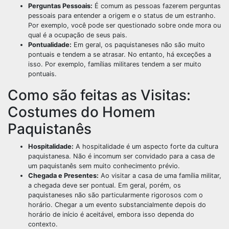
Perguntas Pessoais:
É comum as pessoas fazerem perguntas
pessoais para entender a origem e o status de um estranho.
Por exemplo, você pode ser questionado sobre onde mora ou
qual é a ocupação de seus pais.
Pontualidade:
Em geral, os paquistaneses não são muito
pontuais e tendem a se atrasar. No entanto, há exceções a
isso. Por exemplo, famílias militares tendem a ser muito
pontuais.
Como são feitas as Visitas:
Costumes do Homem
Paquistanês
Hospitalidade:
A hospitalidade é um aspecto forte da cultura
paquistanesa. Não é incomum ser convidado para a casa de
um paquistanês sem muito conhecimento prévio.
Chegada e Presentes:
Ao visitar a casa de uma família militar,
a chegada deve ser pontual. Em geral, porém, os
paquistaneses não são particularmente rigorosos com o
horário. Chegar a um evento substancialmente depois do
horário de início é aceitável, embora isso dependa do
contexto.