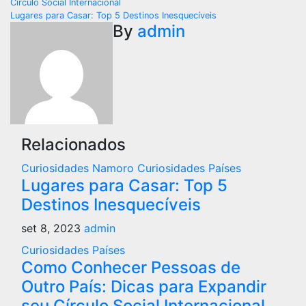
Círculo Social Internacional
de
Lugares para Casar: Top 5 Destinos Inesquecíveis
By
admin
Post
Relacionados
Curiosidades Namoro
Curiosidades Países
Lugares para Casar: Top 5
Destinos Inesquecíveis
set 8, 2023
admin
Curiosidades Países
Como Conhecer Pessoas de
Outro País: Dicas para Expandir
seu Círculo Social Internacional