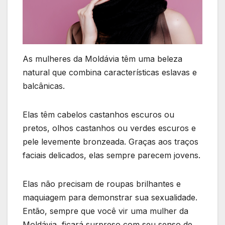
As mulheres da Moldávia têm uma beleza
natural que combina características eslavas e
balcânicas.
Elas têm cabelos castanhos escuros ou
pretos, olhos castanhos ou verdes escuros e
pele levemente bronzeada. Graças aos traços
faciais delicados, elas sempre parecem jovens.
Elas não precisam de roupas brilhantes e
maquiagem para demonstrar sua sexualidade.
Então, sempre que você vir uma mulher da
Moldávia, ficará surpreso com seu senso de