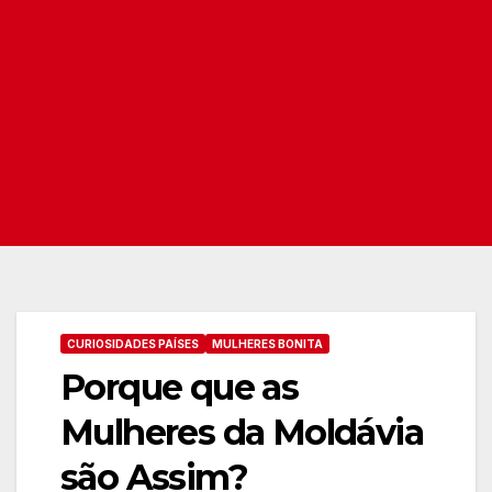
CURIOSIDADES PAÍSES
MULHERES BONITA
Porque que as
Mulheres da Moldávia
são Assim?