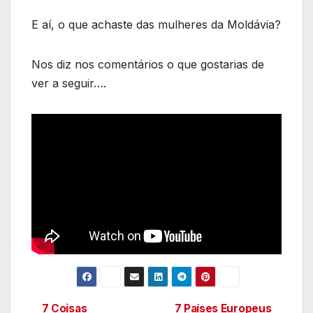
E aí, o que achaste das mulheres da Moldávia?
Nos diz nos comentários o que gostarias de
ver a seguir….
7 Coisas
7 Países Europeus