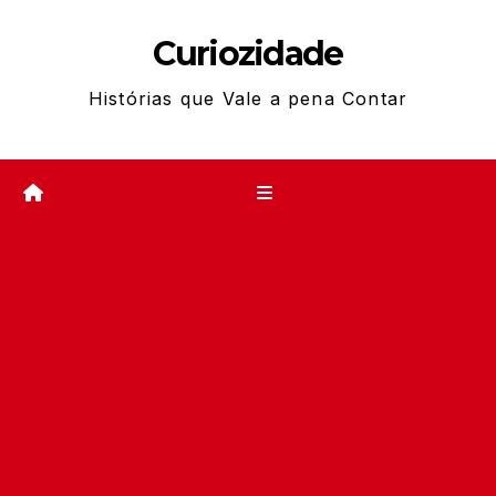
Skip
Curiozidade
to
content
Histórias que Vale a pena Contar