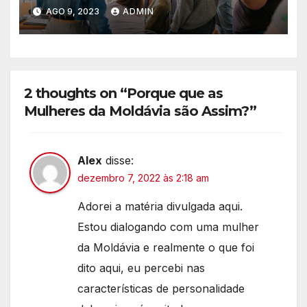
Expandir seu Círculo Social
AGO 9, 2023
ADMIN
Internacional
2 thoughts on “Porque que as
Mulheres da Moldávia são Assim?”
Alex
disse:
dezembro 7, 2022 às 2:18 am
Adorei a matéria divulgada aqui.
Estou dialogando com uma mulher
da Moldávia e realmente o que foi
dito aqui, eu percebi nas
características de personalidade