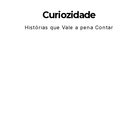
Skip
Curiozidade
to
content
Histórias que Vale a pena Contar