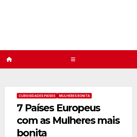
CURIOSIDADES PAÍSES
MULHERES BONITA
7 Países Europeus
com as Mulheres mais
bonita