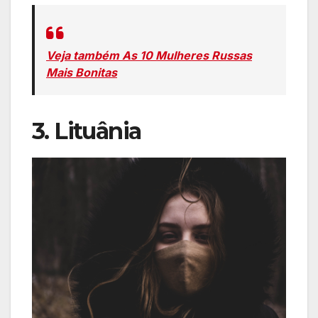
Veja também As 10 Mulheres Russas
Mais Bonitas
3. Lituânia