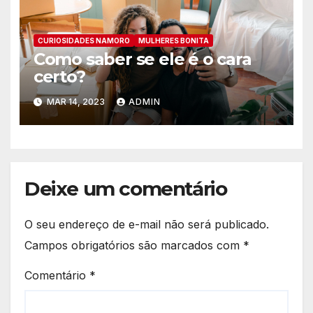
CURIOSIDADES NAMORO
MULHERES BONITA
Como saber se ele é o cara
certo?
MAR 14, 2023
ADMIN
Deixe um comentário
O seu endereço de e-mail não será publicado.
Campos obrigatórios são marcados com
*
Comentário
*