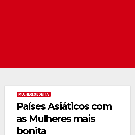
MULHERES BONITA
Países Asiáticos com
as Mulheres mais
bonita