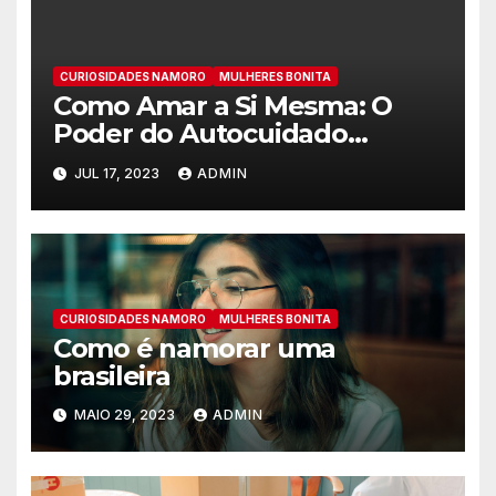
CURIOSIDADES NAMORO
MULHERES BONITA
Como Amar a Si Mesma: O
Poder do Autocuidado
Feminino
JUL 17, 2023
ADMIN
CURIOSIDADES NAMORO
MULHERES BONITA
Como é namorar uma
brasileira
MAIO 29, 2023
ADMIN