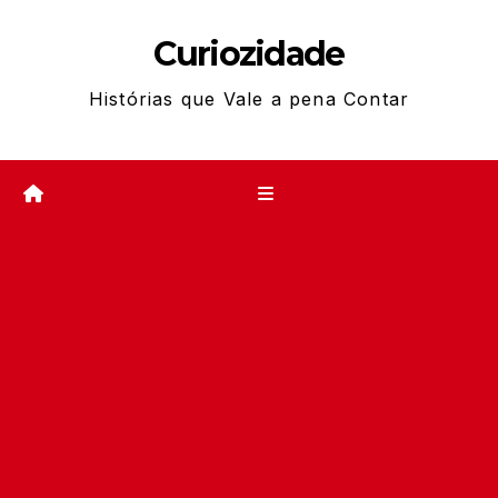
Skip
Curiozidade
to
content
Histórias que Vale a pena Contar