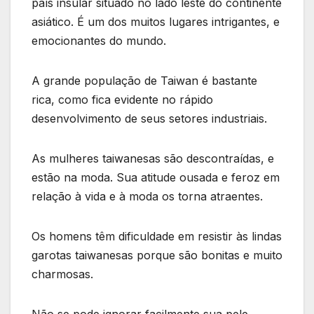
país insular situado no lado leste do continente
asiático. É um dos muitos lugares intrigantes, e
emocionantes do mundo.
A grande população de Taiwan é bastante
rica, como fica evidente no rápido
desenvolvimento de seus setores industriais.
As mulheres taiwanesas são descontraídas, e
estão na moda. Sua atitude ousada e feroz em
relação à vida e à moda os torna atraentes.
Os homens têm dificuldade em resistir às lindas
garotas taiwanesas porque são bonitas e muito
charmosas.
Não se pode ignorar facilmente sua pele