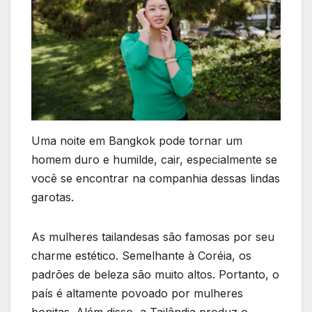
Uma noite em Bangkok pode tornar um
homem duro e humilde, cair, especialmente se
você se encontrar na companhia dessas lindas
garotas.
As mulheres tailandesas são famosas por seu
charme estético. Semelhante à Coréia, os
padrões de beleza são muito altos. Portanto, o
país é altamente povoado por mulheres
bonitas. Além disso, a Tailândia produz o