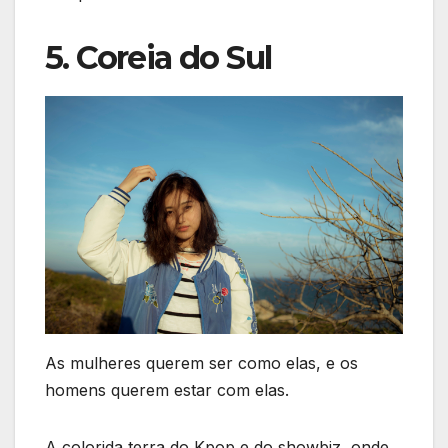
5. Coreia do Sul
As mulheres querem ser como elas, e os
homens querem estar com elas.
A colorida terra do Kpop e do showbiz, onde