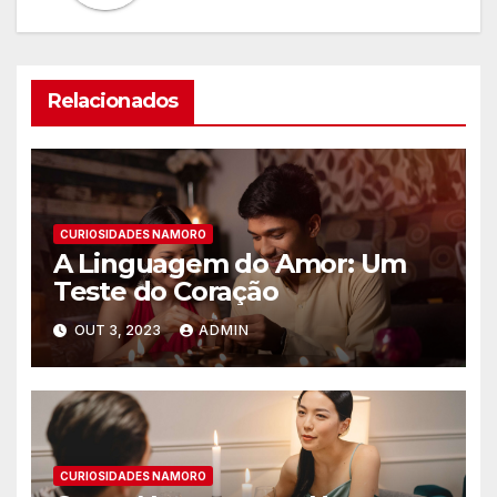
Relacionados
CURIOSIDADES NAMORO
A Linguagem do Amor: Um
Teste do Coração
OUT 3, 2023
ADMIN
CURIOSIDADES NAMORO