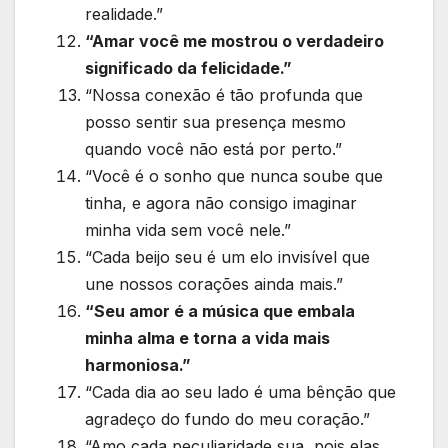
realidade.”
“Amar você me mostrou o verdadeiro
significado da felicidade.”
“Nossa conexão é tão profunda que
posso sentir sua presença mesmo
quando você não está por perto.”
“Você é o sonho que nunca soube que
tinha, e agora não consigo imaginar
minha vida sem você nele.”
“Cada beijo seu é um elo invisível que
une nossos corações ainda mais.”
“Seu amor é a música que embala
minha alma e torna a vida mais
harmoniosa.”
“Cada dia ao seu lado é uma bênção que
agradeço do fundo do meu coração.”
“Amo cada peculiaridade sua, pois elas