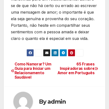
se de que não há certo ou errado ao escrever
uma mensagem de amor; o importante é que
ela seja genuína e provenha do seu coração.
Portanto, não hesite em compartilhar seus
sentimentos com a pessoa amada e deixar
claro o quanto ela é especial em sua vida.
Como Namorar? Um
65 Frases
Navegação
Guia para Iniciar um
Inspiradoras sobre
Relacionamento
Amor em Português
de
Saudável
Post
By
admin