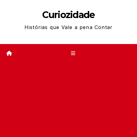
Skip
Curiozidade
to
content
Histórias que Vale a pena Contar