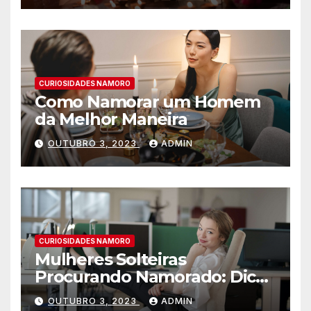
CURIOSIDADES NAMORO
Como Namorar um Homem
da Melhor Maneira
OUTUBRO 3, 2023
ADMIN
CURIOSIDADES NAMORO
Mulheres Solteiras
Procurando Namorado: Dicas
para Encontrar o Amor
OUTUBRO 3, 2023
ADMIN