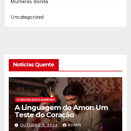
Mulheres Bonita
Uncategorized
Notícias Quente
CURIOSIDADES NAMORO
A Linguagem do Amor: Um
Teste do Coração
OUTUBRO 3, 2023
ADMIN