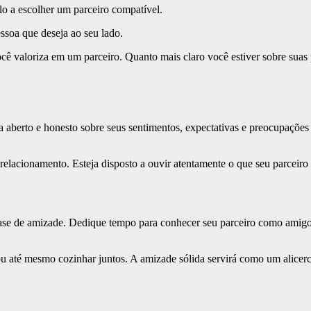
lo a escolher um parceiro compatível.
ssoa que deseja ao seu lado.
cê valoriza em um parceiro. Quanto mais claro você estiver sobre suas pr
aberto e honesto sobre seus sentimentos, expectativas e preocupações d
relacionamento. Esteja disposto a ouvir atentamente o que seu parceiro
e de amizade. Dedique tempo para conhecer seu parceiro como amigo 
u até mesmo cozinhar juntos. A amizade sólida servirá como um alicerc