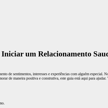
niciar um Relacionamento Sau
to de sentimentos, interesses e experiências com alguém especial. No 
rar de maneira positiva e construtiva, este guia está aqui para ajudar
mo.