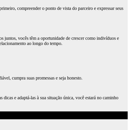
imeiro, compreender o ponto de vista do parceiro e expressar seus
s juntos, vocês têm a oportunidade de crescer como indivíduos e
 relacionamento ao longo do tempo.
iável, cumpra suas promessas e seja honesto.
 dicas e adaptá-las à sua situação única, você estará no caminho