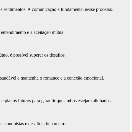
us sentimentos. A comunicação é fundamental nesse processo.
o entendimento e a aceitação mútua.
tuo, é possível superar os desafios.
ma saudável e mantenha o romance e a conexão emocional.
 e planos futuros para garantir que ambos estejam alinhados.
s conquistas e desafios do parceiro.