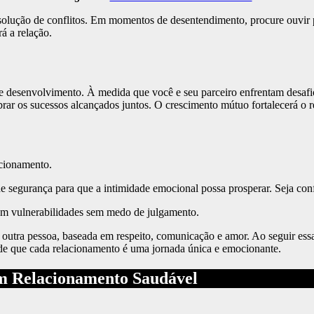
lução de conflitos. Em momentos de desentendimento, procure ouvir pr
á a relação.
 desenvolvimento. À medida que você e seu parceiro enfrentam desafio
brar os sucessos alcançados juntos. O crescimento mútuo fortalecerá o
acionamento.
 segurança para que a intimidade emocional possa prosperar. Seja conf
hem vulnerabilidades sem medo de julgamento.
utra pessoa, baseada em respeito, comunicação e amor. Ao seguir essas
 de que cada relacionamento é uma jornada única e emocionante.
m Relacionamento Saudável