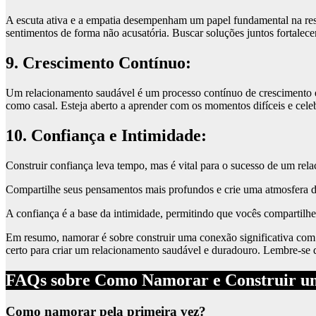
A escuta ativa e a empatia desempenham um papel fundamental na reso
sentimentos de forma não acusatória. Buscar soluções juntos fortalecer
9. Crescimento Contínuo:
Um relacionamento saudável é um processo contínuo de crescimento e
como casal. Esteja aberto a aprender com os momentos difíceis e cele
10. Confiança e Intimidade:
Construir confiança leva tempo, mas é vital para o sucesso de um rel
Compartilhe seus pensamentos mais profundos e crie uma atmosfera de
A confiança é a base da intimidade, permitindo que vocês compartil
Em resumo, namorar é sobre construir uma conexão significativa com o
certo para criar um relacionamento saudável e duradouro. Lembre-se
FAQs sobre Como Namorar e Construir u
Como namorar pela primeira vez?