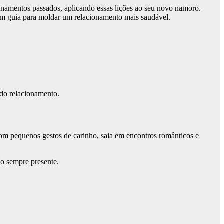
ionamentos passados, aplicando essas lições ao seu novo namoro.
 um guia para moldar um relacionamento mais saudável.
 do relacionamento.
om pequenos gestos de carinho, saia em encontros românticos e
ão sempre presente.