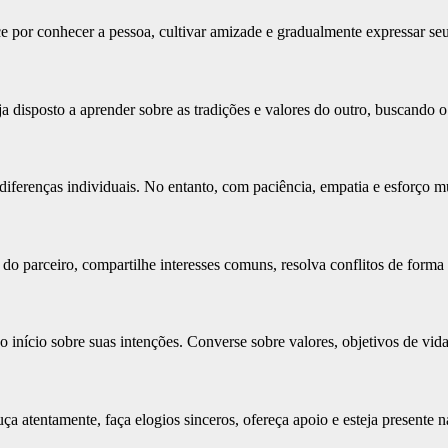
 por conhecer a pessoa, cultivar amizade e gradualmente expressar se
ja disposto a aprender sobre as tradições e valores do outro, buscando 
diferenças individuais. No entanto, com paciência, empatia e esforço mú
do parceiro, compartilhe interesses comuns, resolva conflitos de for
 início sobre suas intenções. Converse sobre valores, objetivos de vida
a atentamente, faça elogios sinceros, ofereça apoio e esteja presente na