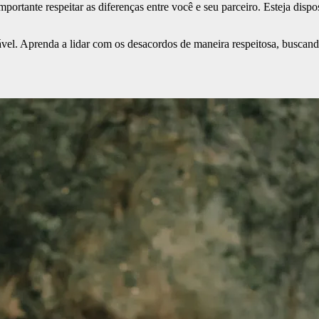
mportante respeitar as diferenças entre você e seu parceiro. Esteja dis
el. Aprenda a lidar com os desacordos de maneira respeitosa, buscan