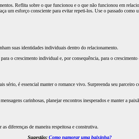
amentos. Reflita sobre o que funcionou e o que não funcionou em relac
faça um esforço consciente para evitar repeti-los. Use o passado como
nham suas identidades individuais dentro do relacionamento.
para o crescimento individual e, por consequência, para o crescimento
 sério, é essencial manter o romance vivo. Surpreenda seu parceiro c
 mensagens carinhosas, planejar encontros inesperados e manter a paix
 as diferenças de maneira respeitosa e construtiva.
Sugestão:
Como namorar uma baixinha?