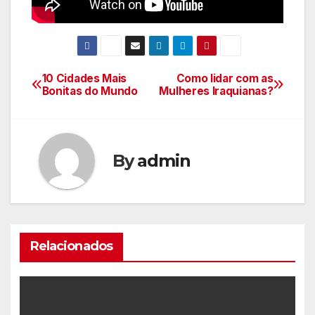
10 Cidades Mais
Como lidar com as
Navegação
Bonitas do Mundo
Mulheres Iraquianas?
de
Post
By
admin
Relacionados