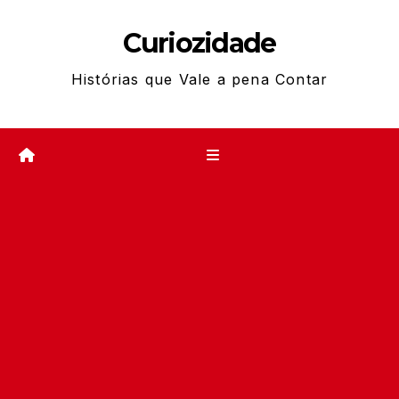
Skip
Curiozidade
to
content
Histórias que Vale a pena Contar