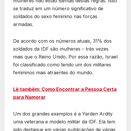
mulheres não estão isentas destas regras. Isso
se traduz em um número significativo de
soldados do sexo feminino nas forças
armadas.
De acordo com os números atuais, 31% dos
soldados da IDF são mulheres – três vezes
mais que o Reino Unido. Por essa razão, Israel
foi classificado como tendo um dos militares
femininos mais atraentes do mundo.
Lê tambêm: Como Encontrar a Pessoa Certa
para Namorar
Um dos grandes exemplos é a Yarden Ardity
uma veterana e modelo militar da IDF. Ela tem
sido destaque em várias publicações de várias