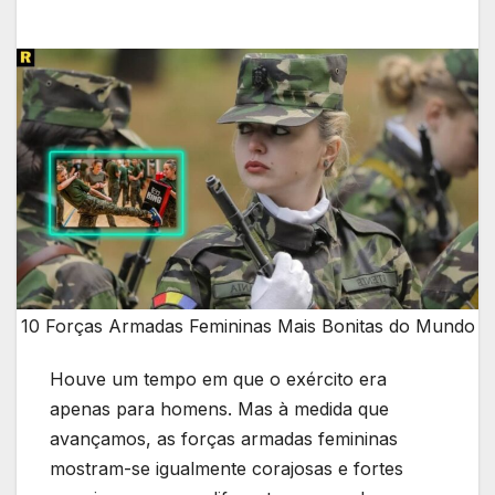
10 Forças Armadas Femininas Mais Bonitas do Mundo
Houve um tempo em que o exército era
apenas para homens. Mas à medida que
avançamos, as forças armadas femininas
mostram-se igualmente corajosas e fortes