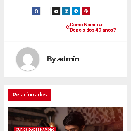
Como Namorar
Navegação
Depois dos 40 anos?
de
Post
By
admin
Relacionados
CURIOSIDADES NAMORO