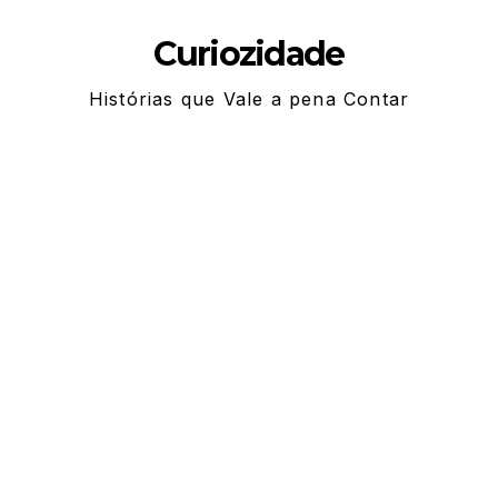
Skip
Curiozidade
to
content
Histórias que Vale a pena Contar