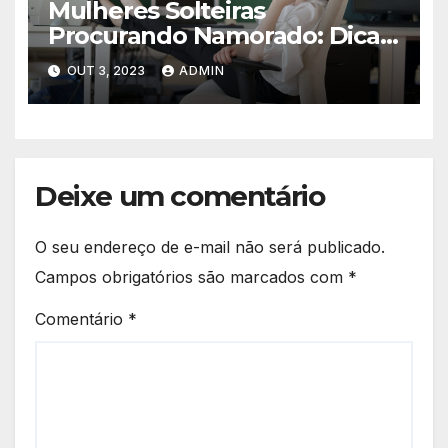
Mulheres Solteiras
Procurando Namorado: Dicas
para Encontrar o Amor
OUT 3, 2023
ADMIN
Deixe um comentário
O seu endereço de e-mail não será publicado.
Campos obrigatórios são marcados com
*
Comentário
*