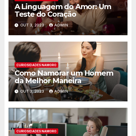
A Linguagem do Amor: Um
Teste do Coração
OUT 3, 2023
ADMIN
CURIOSIDADES NAMORO
Como Namorar um Homem
da Melhor Maneira
OUT 3, 2023
ADMIN
CURIOSIDADES NAMORO