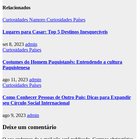
Relacionados
Curiosidades Namoro
Curiosidades Países
Lugares para Casar: Top 5 Destinos Inesquecíveis
set 8, 2023
admin
Curiosidades Países
Costumes do Homem Paquistanês: Entendendo a cultura
Paquistenesa
ago 11, 2023
admin
Curiosidades Países
Como Conhecer Pessoas de Outro País: Dicas para Expandir
seu Círculo Social Internacional
ago 9, 2023
admin
Deixe um comentário