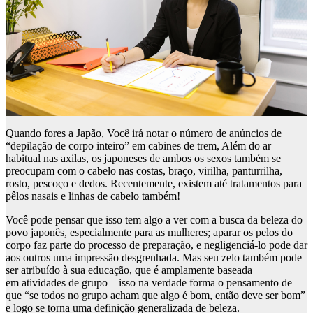
Quando fores a Japão, Você irá notar o número de anúncios de
“depilação de corpo inteiro” em cabines de trem, Além do ar
habitual nas axilas, os japoneses de ambos os sexos também se
preocupam com o cabelo nas costas, braço, virilha, panturrilha,
rosto, pescoço e dedos. Recentemente, existem até tratamentos para
pêlos nasais e linhas de cabelo também!
Você pode pensar que isso tem algo a ver com a busca da beleza do
povo japonês, especialmente para as mulheres; aparar os pelos do
corpo faz parte do processo de preparação, e negligenciá-lo pode dar
aos outros uma impressão desgrenhada. Mas seu zelo também pode
ser atribuído à sua educação, que é amplamente baseada
em atividades de grupo – isso na verdade forma o pensamento de
que “se todos no grupo acham que algo é bom, então deve ser bom”
e logo se torna uma definição generalizada de beleza.