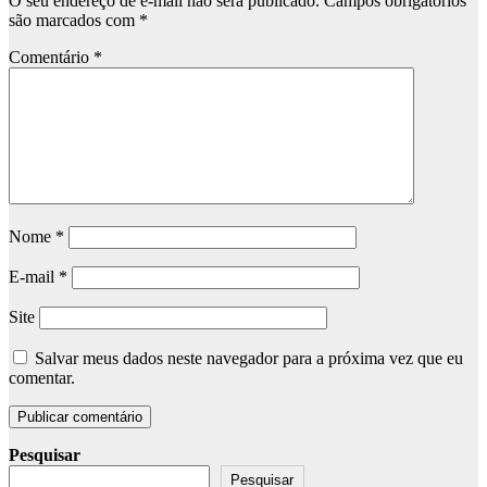
O seu endereço de e-mail não será publicado.
Campos obrigatórios
são marcados com
*
Comentário
*
Nome
*
E-mail
*
Site
Salvar meus dados neste navegador para a próxima vez que eu
comentar.
Pesquisar
Pesquisar