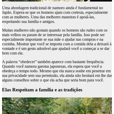
Uma abordagem tradicional de namoro ainda é fundamental no
Japão. Espera-se que os homens ajam com cortesia, especialmente
com as mulheres. Uma das melhores maneiras é apoiá-las,
respeitando sua família e amigos.
Muitas mulheres não gostam quando os homens são rudes com os
mais velhos ou param de se interessar pela família. Isso pode ser
especialmente importante se sua mãe o ajudar nas compras e na
cozinha. Mostrar que você se importa com a comida dela a deixará à
vontade e é um gesto adorável que ajudará você a começar a se dar
bem com ela.
A palavra “obedecer” também aparece com bastante frequência.
Quando você namora garotas japonesas, ela espera que você a
obedeça o tempo todo. Mesmo que ela nunca sonhe em penetrar em
sua privacidade sem sua permissão, ela ainda não hesitará em lhe dar
alguns conselhos sobre o que ela acha que seria bom para você.
Elas Respeitam a família e as tradições