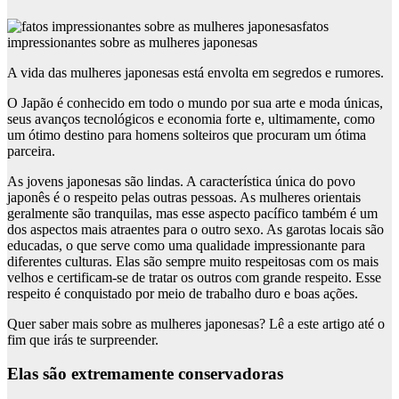
fatos
impressionantes sobre as mulheres japonesas
A vida das mulheres japonesas está envolta em segredos e rumores.
O Japão é conhecido em todo o mundo por sua arte e moda únicas,
seus avanços tecnológicos e economia forte e, ultimamente, como
um ótimo destino para homens solteiros que procuram um ótima
parceira.
As jovens japonesas são lindas. A característica única do povo
japonês é o respeito pelas outras pessoas. As mulheres orientais
geralmente são tranquilas, mas esse aspecto pacífico também é um
dos aspectos mais atraentes para o outro sexo. As garotas locais são
educadas, o que serve como uma qualidade impressionante para
diferentes culturas. Elas são sempre muito respeitosas com os mais
velhos e certificam-se de tratar os outros com grande respeito. Esse
respeito é conquistado por meio de trabalho duro e boas ações.
Quer saber mais sobre as mulheres japonesas? Lê a este artigo até o
fim que irás te surpreender.
Elas são extremamente conservadoras