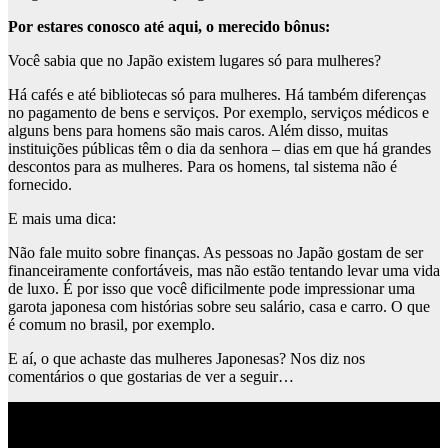
Por estares conosco até aqui, o merecido bônus:
Você sabia que no Japão existem lugares só para mulheres?
Há cafés e até bibliotecas só para mulheres. Há também diferenças
no pagamento de bens e serviços. Por exemplo, serviços médicos e
alguns bens para homens são mais caros. Além disso, muitas
instituições públicas têm o dia da senhora – dias em que há grandes
descontos para as mulheres. Para os homens, tal sistema não é
fornecido.
E mais uma dica:
Não fale muito sobre finanças. As pessoas no Japão gostam de ser
financeiramente confortáveis, mas não estão tentando levar uma vida
de luxo. É por isso que você dificilmente pode impressionar uma
garota japonesa com histórias sobre seu salário, casa e carro. O que
é comum no brasil, por exemplo.
E aí, o que achaste das mulheres Japonesas? Nos diz nos
comentários o que gostarias de ver a seguir…