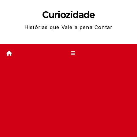
Skip
Curiozidade
to
content
Histórias que Vale a pena Contar