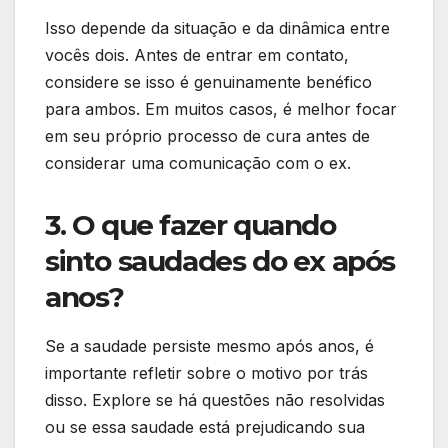
Isso depende da situação e da dinâmica entre
vocês dois. Antes de entrar em contato,
considere se isso é genuinamente benéfico
para ambos. Em muitos casos, é melhor focar
em seu próprio processo de cura antes de
considerar uma comunicação com o ex.
3. O que fazer quando
sinto saudades do ex após
anos?
Se a saudade persiste mesmo após anos, é
importante refletir sobre o motivo por trás
disso. Explore se há questões não resolvidas
ou se essa saudade está prejudicando sua