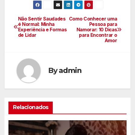
Não Sentir Saudades
Como Conhecer uma
Navegação
é Normal: Minha
Pessoa para
Experiência e Formas
Namorar: 10 Dicas
de
de Lidar
para Encontrar o
Amor
Post
By
admin
Relacionados