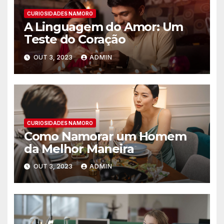
CURIOSIDADES NAMORO
A Linguagem do Amor: Um
Teste do Coração
OUT 3, 2023
ADMIN
CURIOSIDADES NAMORO
Como Namorar um Homem
da Melhor Maneira
OUT 3, 2023
ADMIN