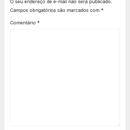
O seu endereço de e-mail não será publicado.
Campos obrigatórios são marcados com
*
Comentário
*