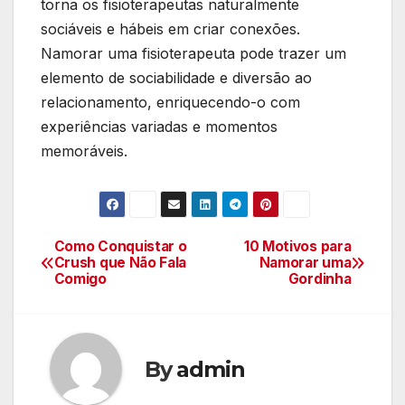
torna os fisioterapeutas naturalmente
sociáveis e hábeis em criar conexões.
Namorar uma fisioterapeuta pode trazer um
elemento de sociabilidade e diversão ao
relacionamento, enriquecendo-o com
experiências variadas e momentos
memoráveis.
Como Conquistar o
10 Motivos para
Navegação
Crush que Não Fala
Namorar uma
Comigo
Gordinha
de
Post
By
admin