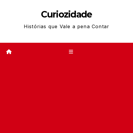
Skip
Curiozidade
to
content
Histórias que Vale a pena Contar