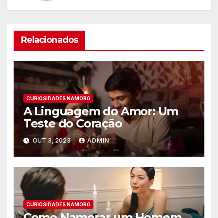
Relacionados
CURIOSIDADES NAMORO
A Linguagem do Amor: Um
Teste do Coração
OUT 3, 2023
ADMIN
CURIOSIDADES NAMORO
Como Namorar um Homem