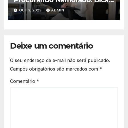
para Encontrar o Amor
OUT 3, 2023
ADMIN
Deixe um comentário
O seu endereço de e-mail não será publicado.
Campos obrigatórios são marcados com
*
Comentário
*