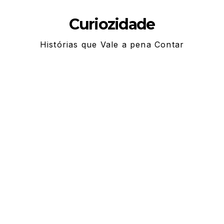
Skip
Curiozidade
to
content
Histórias que Vale a pena Contar