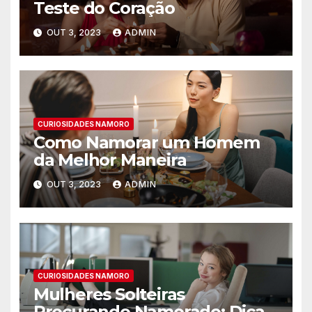
Teste do Coração
OUT 3, 2023
ADMIN
CURIOSIDADES NAMORO
Como Namorar um Homem
da Melhor Maneira
OUT 3, 2023
ADMIN
CURIOSIDADES NAMORO
Mulheres Solteiras
Procurando Namorado: Dicas