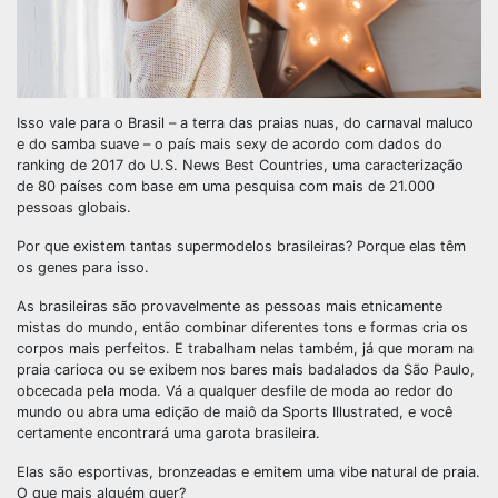
Isso vale para o Brasil – a terra das praias nuas, do carnaval maluco
e do samba suave – o país mais sexy de acordo com dados do
ranking de 2017 do U.S. News Best Countries, uma caracterização
de 80 países com base em uma pesquisa com mais de 21.000
pessoas globais.
Por que existem tantas supermodelos brasileiras? Porque elas têm
os genes para isso.
As brasileiras são provavelmente as pessoas mais etnicamente
mistas do mundo, então combinar diferentes tons e formas cria os
corpos mais perfeitos. E trabalham nelas também, já que moram na
praia carioca ou se exibem nos bares mais badalados da São Paulo,
obcecada pela moda. Vá a qualquer desfile de moda ao redor do
mundo ou abra uma edição de maiô da Sports Illustrated, e você
certamente encontrará uma garota brasileira.
Elas são esportivas, bronzeadas e emitem uma vibe natural de praia.
O que mais alguém quer?