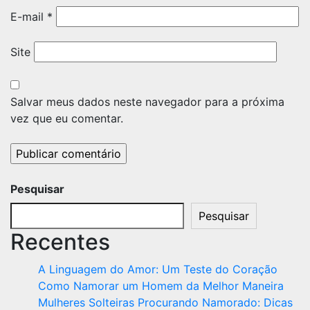
E-mail
*
Site
Salvar meus dados neste navegador para a próxima
vez que eu comentar.
Pesquisar
Pesquisar
Recentes
A Linguagem do Amor: Um Teste do Coração
Como Namorar um Homem da Melhor Maneira
Mulheres Solteiras Procurando Namorado: Dicas