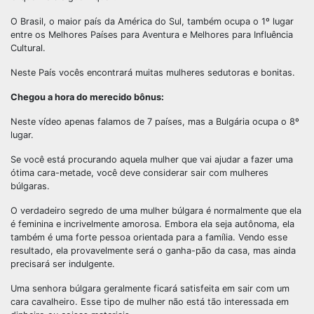
O Brasil, o maior país da América do Sul, também ocupa o 1º lugar
entre os Melhores Países para Aventura e Melhores para Influência
Cultural.
Neste País vocês encontrará muitas mulheres sedutoras e bonitas.
Chegou a hora do merecido bônus:
Neste vídeo apenas falamos de 7 países, mas a Bulgária ocupa o 8º
lugar.
Se você está procurando aquela mulher que vai ajudar a fazer uma
ótima cara-metade, você deve considerar sair com mulheres
búlgaras.
O verdadeiro segredo de uma mulher búlgara é normalmente que ela
é feminina e incrivelmente amorosa. Embora ela seja autônoma, ela
também é uma forte pessoa orientada para a família. Vendo esse
resultado, ela provavelmente será o ganha-pão da casa, mas ainda
precisará ser indulgente.
Uma senhora búlgara geralmente ficará satisfeita em sair com um
cara cavalheiro. Esse tipo de mulher não está tão interessada em