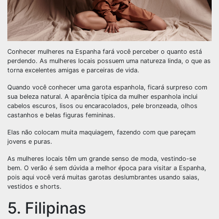
Conhecer mulheres na Espanha fará você perceber o quanto está
perdendo. As mulheres locais possuem uma natureza linda, o que as
torna excelentes amigas e parceiras de vida.
Quando você conhecer uma garota espanhola, ficará surpreso com
sua beleza natural. A aparência típica da mulher espanhola inclui
cabelos escuros, lisos ou encaracolados, pele bronzeada, olhos
castanhos e belas figuras femininas.
Elas não colocam muita maquiagem, fazendo com que pareçam
jovens e puras.
As mulheres locais têm um grande senso de moda, vestindo-se
bem. O verão é sem dúvida a melhor época para visitar a Espanha,
pois aqui você verá muitas garotas deslumbrantes usando saias,
vestidos e shorts.
5. Filipinas