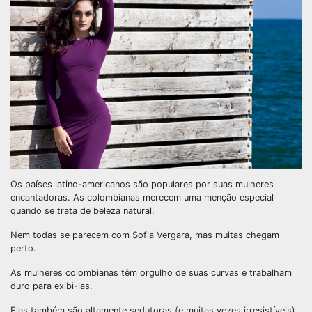
Os países latino-americanos são populares por suas mulheres
encantadoras. As colombianas merecem uma menção especial
quando se trata de beleza natural.
Nem todas se parecem com Sofia Vergara, mas muitas chegam
perto.
As mulheres colombianas têm orgulho de suas curvas e trabalham
duro para exibi-las.
Elas também são altamente sedutoras (e muitas vezes irresistíveis),