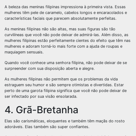
A beleza das meninas filipinas impressiona à primeira vista. Essas
mulheres têm pele de caramelo, cabelos longos e encaracolados e
características faciais que parecem absolutamente perfeitas.
As meninas filipinas não são altas, mas suas figuras são tão
curvilíneas que você não pode deixar de admirá-las. Além disso, as
mulheres filipinas estão perfeitamente cientes do efeito que têm nas
mulheres e adoram torná-lo mais forte com a ajuda de roupas e
maquiagem sensuais.
Quando você conhece uma senhora filipina, não pode deixar de se
surpreender com sua disposição aberta e alegre.
As mulheres filipinas não permitem que os problemas da vida
estraguem seu humor e são sempre otimistas e divertidas. Estar
perto de uma garota filipina significa que você não pode deixar de
ser infectado por sua visão ensolarada.
4. Grã-Bretanha
Elas são carismáticas, eloquentes e também têm maçãs do rosto
adoráveis. Elas também são super confiantes.