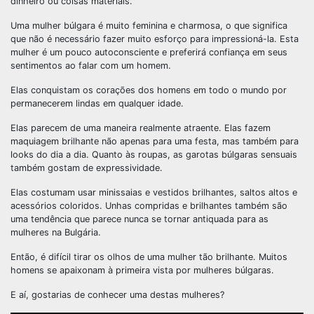
dinheiro ou coisas materiais.
Uma mulher búlgara é muito feminina e charmosa, o que significa
que não é necessário fazer muito esforço para impressioná-la. Esta
mulher é um pouco autoconsciente e preferirá confiança em seus
sentimentos ao falar com um homem.
Elas conquistam os corações dos homens em todo o mundo por
permanecerem lindas em qualquer idade.
Elas parecem de uma maneira realmente atraente. Elas fazem
maquiagem brilhante não apenas para uma festa, mas também para
looks do dia a dia. Quanto às roupas, as garotas búlgaras sensuais
também gostam de expressividade.
Elas costumam usar minissaias e vestidos brilhantes, saltos altos e
acessórios coloridos. Unhas compridas e brilhantes também são
uma tendência que parece nunca se tornar antiquada para as
mulheres na Bulgária.
Então, é difícil tirar os olhos de uma mulher tão brilhante. Muitos
homens se apaixonam à primeira vista por mulheres búlgaras.
E aí, gostarias de conhecer uma destas mulheres?