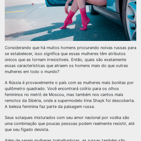
Considerando que há muitos homens procurando noivas russas para
se estabelecer, isso significa que essas mulheres têm atributos
únicos que as tornam irresistíveis. Então, quais são exatamente
essas características que atraem os homens mais do que outras
mulheres em todo o mundo?
A Rússia é provavelmente o país com as mulheres mais bonitas por
quilômetro quadrado. Você encontrará colírio para os olhos
femininos no metrô de Moscou, mas também nos cantos mais
remotos da Sibéria, onde a supermodelo Irina Shayk foi descoberta.
A beleza feminina faz parte da paisagem russa.
Seus sotaques misturados com seu amor nacional por vodka são
uma combinação que poucas pessoas podem realmente resistir, até
que seu fígado desista.
Além de serem mulheres trabalhadoras, as russas também são