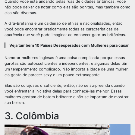
Quando você está andando pelas ruas de cidades britânicas, você
não pode deixar de notar como elas são bonitas, mas também como
elas são diversas.
A Grã-Bretanha é um caldeirão de etnias e nacionalidades, então
você pode encontrar praticamente todas as características de
aparência que você pode imaginar ao conhecer garotas britânicas.
Veja também
10 Países Desesperados com Mulheres para casar
Namorar mulheres inglesas é uma coisa complicada porque essas
garotas são autossuficientes e independentes, e algumas delas têm
um temperamento complicado. Não importa a idade de uma mulher,
ela gosta de parecer sexy e um pouco extravagante.
Elas são corajosas o suficiente, então, não se surpreenda quando
você enfrentar a iniciativa delas para conhecê-las melhor. Essas
mulheres gostam de batom brilhante e não se importam de mostrar
sua beleza.
3. Colômbia