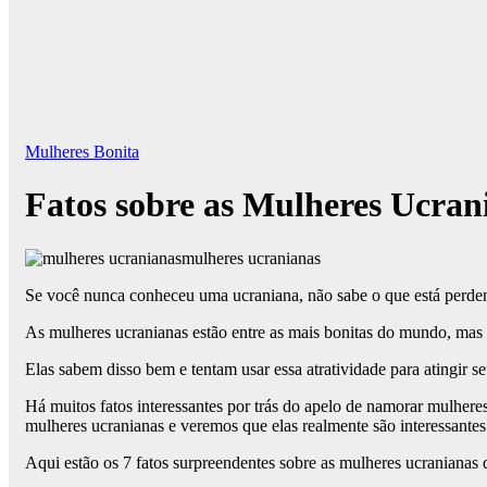
Mulheres Bonita
Fatos sobre as Mulheres Ucran
mulheres ucranianas
Se você nunca conheceu uma ucraniana, não sabe o que está perdend
As mulheres ucranianas estão entre as mais bonitas do mundo, mas t
Elas sabem disso bem e tentam usar essa atratividade para atingir se
Há muitos fatos interessantes por trás do apelo de namorar mulheres
mulheres ucranianas e veremos que elas realmente são interessantes
Aqui estão os 7 fatos surpreendentes sobre as mulheres ucranianas