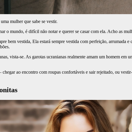
 uma mulher que sabe se vestir.
 o mundo, é difícil não notar e querer se casar com ela. Acho as mulhe
sempre bem vestida, Ela estará sempre vestida com perfeição, arrumada 
abões.
anas, vista-se. As garotas ucranianas realmente amam um homem em uma 
– chegar ao encontro com roupas confortáveis e sair rejeitado, ou vesti
onitas