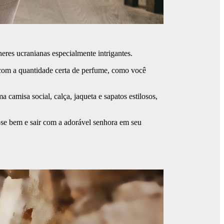
res ucranianas especialmente intrigantes.
e com a quantidade certa de perfume, como você
camisa social, calça, jaqueta e sapatos estilosos,
r-se bem e sair com a adorável senhora em seu