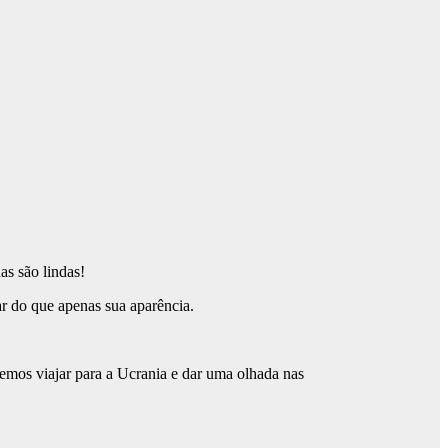
as são lindas!
ar do que apenas sua aparência.
iremos viajar para a Ucrania e dar uma olhada nas