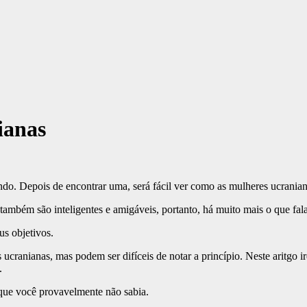
ianas
o. Depois de encontrar uma, será fácil ver como as mulheres ucranian
ambém são inteligentes e amigáveis, portanto, há muito mais o que fal
us objetivos.
 ucranianas, mas podem ser difíceis de notar a princípio. Neste aritgo 
.
 que você provavelmente não sabia.