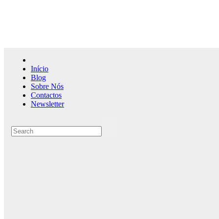
Skip
to
content
Início
Blog
Sobre Nós
Contactos
Newsletter