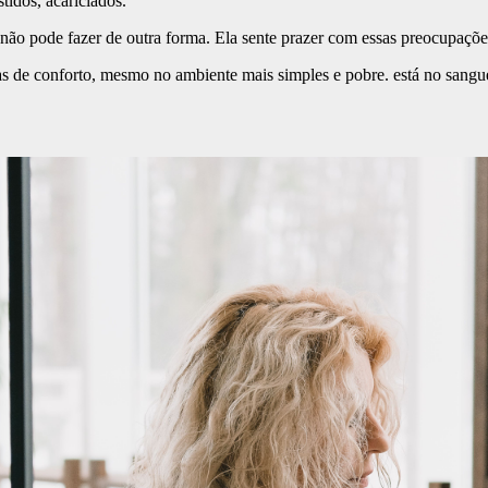
tidos, acariciados.
não pode fazer de outra forma. Ela sente prazer com essas preocupações
s de conforto, mesmo no ambiente mais simples e pobre. está no sangue