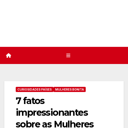
CURIOSIDADES PAÍSES
MULHERES BONITA
7 fatos
impressionantes
sobre as Mulheres