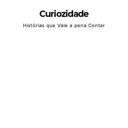
Skip
Curiozidade
to
content
Histórias que Vale a pena Contar