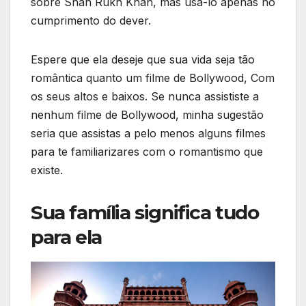
sobre Shah Rukh Khan, mas usá-lo apenas no
cumprimento do dever.
Espere que ela deseje que sua vida seja tão
romântica quanto um filme de Bollywood, Com
os seus altos e baixos. Se nunca assististe a
nenhum filme de Bollywood, minha sugestão
seria que assistas a pelo menos alguns filmes
para te familiarizares com o romantismo que
existe.
Sua família significa tudo
para ela