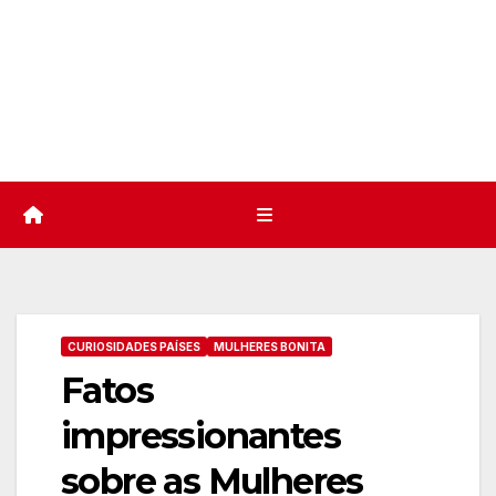
CURIOSIDADES PAÍSES
MULHERES BONITA
Fatos
impressionantes
sobre as Mulheres