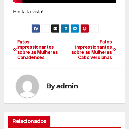
Hasta la vista!
Fatos
Fatos
Navegação
impressionantes
impressionantes
sobre as Mulheres
sobre as Mulheres
de
Canadenses
Cabo verdianas
Post
By
admin
Relacionados