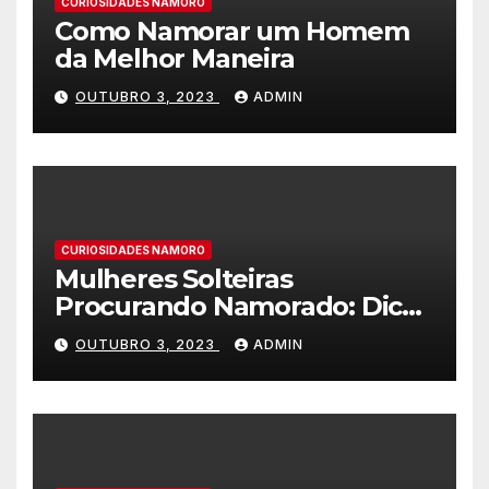
CURIOSIDADES NAMORO
Como Namorar um Homem
da Melhor Maneira
OUTUBRO 3, 2023
ADMIN
CURIOSIDADES NAMORO
Mulheres Solteiras
Procurando Namorado: Dicas
para Encontrar o Amor
OUTUBRO 3, 2023
ADMIN