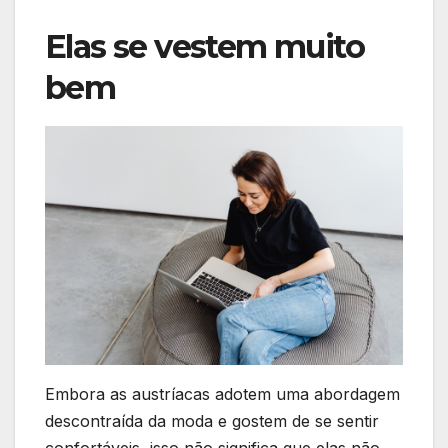
Elas se vestem muito
bem
Embora as austríacas adotem uma abordagem
descontraída da moda e gostem de se sentir
confortáveis, isso não significa que elas não