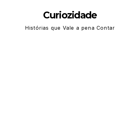
Skip
Curiozidade
to
content
Histórias que Vale a pena Contar