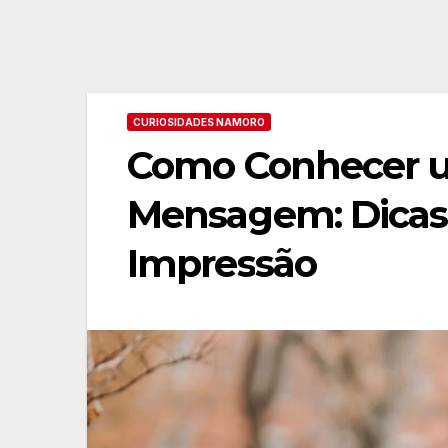
CURIOSIDADES NAMORO
Como Conhecer u
Mensagem: Dicas
Impressão