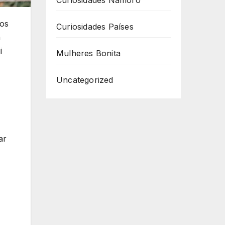
Curiosidades Namoro
vos
Curiosidades Países
m
i
Mulheres Bonita
Uncategorized
ar