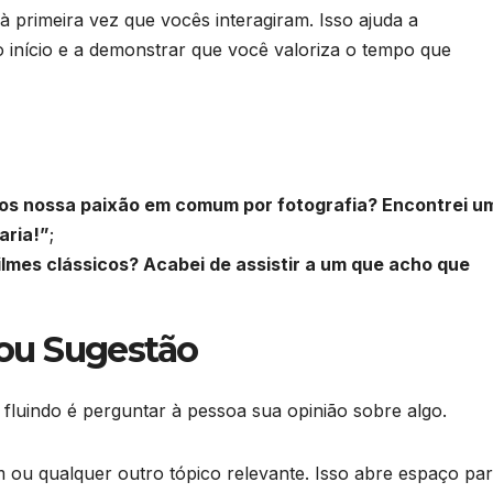
à primeira vez que vocês interagiram. Isso ajuda a
 início e a demonstrar que você valoriza o tempo que
s nossa paixão em comum por fotografia? Encontrei u
aria!”
;
lmes clássicos? Acabei de assistir a um que acho que
 ou Sugestão
luindo é perguntar à pessoa sua opinião sobre algo.
em ou qualquer outro tópico relevante. Isso abre espaço pa