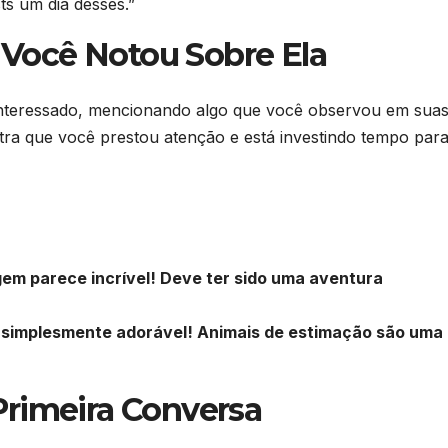
ts um dia desses.”
 Você Notou Sobre Ela
nteressado, mencionando algo que você observou em sua
ra que você prestou atenção e está investindo tempo par
gem parece incrível! Deve ter sido uma aventura
é simplesmente adorável! Animais de estimação são uma
 Primeira Conversa