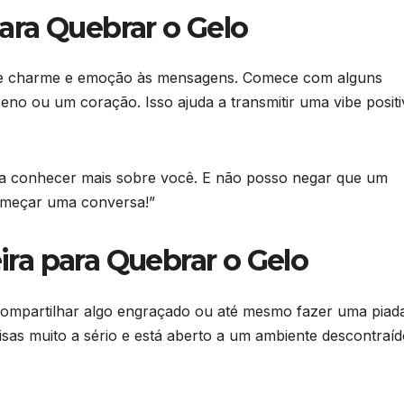
ara Quebrar o Gelo
 de charme e emoção às mensagens. Comece com alguns
eno ou um coração. Isso ajuda a transmitir uma vibe positi
ra conhecer mais sobre você. E não posso negar que um
começar uma conversa!”
ira para Quebrar o Gelo
compartilhar algo engraçado ou até mesmo fazer uma piad
isas muito a sério e está aberto a um ambiente descontraíd