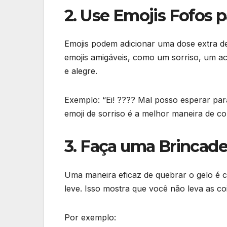
2. Use Emojis Fofos p
Emojis podem adicionar uma dose extra
emojis amigáveis, como um sorriso, um ac
e alegre.
Exemplo: “Ei! ???? Mal posso esperar pa
emoji de sorriso é a melhor maneira de 
3. Faça uma Brincade
Uma maneira eficaz de quebrar o gelo é 
leve. Isso mostra que você não leva as co
Por exemplo: