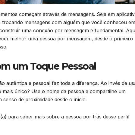
namentos começam através de mensagens. Seja em aplicati
nte trocando mensagens com alguém que você conheceu e
 construir uma conexão por mensagem é fundamental. Aqu
hecer melhor uma pessoa por mensagem, desde o primeiro
sso.
 com um Toque Pessoal
utêntica e pessoal faz toda a diferença. Ao invés de us
go mais único? Use o nome da pessoa e compartilhe um
 senso de proximidade desde o início.
(a) para saber mais sobre a pessoa por trás desse perfil