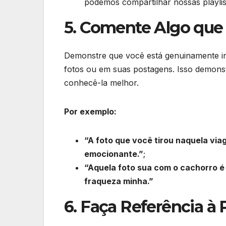
podemos compartilhar nossas playlis
5. Comente Algo que
Demonstre que você está genuinamente i
fotos ou em suas postagens. Isso demonst
conhecê-la melhor.
Por exemplo:
“A foto que você tirou naquela via
emocionante.”
;
“Aquela foto sua com o cachorro 
fraqueza minha.”
6. Faça Referência à