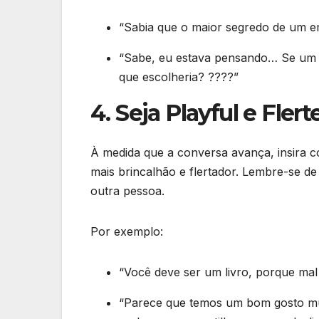
“Sabia que o maior segredo de um em
“Sabe, eu estava pensando… Se um e
que escolheria? ????”
4. Seja Playful e Fler
À medida que a conversa avança, insira c
mais brincalhão e flertador. Lembre-se de
outra pessoa.
Por exemplo:
“Você deve ser um livro, porque mal 
“Parece que temos um bom gosto mu