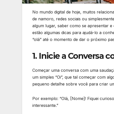
No mundo digital de hoje, muitos relacio
de namoro, redes sociais ou simplesme
algum lugar, saber como se apresentar e
estão algumas dicas para ajudá-lo a con
“olá” até o momento de dar o próximo pa
1. Inicie a Conversa
Começar uma conversa com uma saudação a
um simples “Oi”, que tal começar com al
pequeno detalhe sobre você para criar um
Por exemplo: “Olá, [Nome]! Fiquei curioso
interessante.”