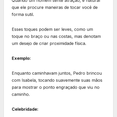
Quando um homem sente atração, é natural
que ele procure maneiras de tocar você de
forma sutil.
Esses toques podem ser leves, como um
toque no braço ou nas costas, mas denotam
um desejo de criar proximidade física.
Exemplo:
Enquanto caminhavam juntos, Pedro brincou
com Isabela, tocando suavemente suas mãos
para mostrar o ponto engraçado que viu no
caminho.
Celebridade: