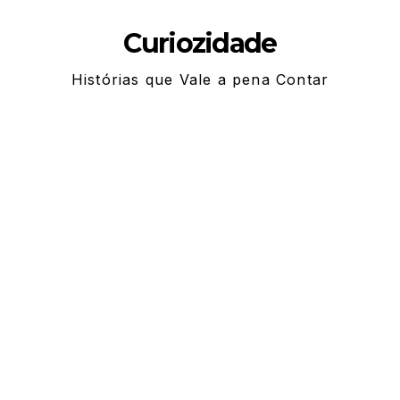
Skip
Curiozidade
to
content
Histórias que Vale a pena Contar