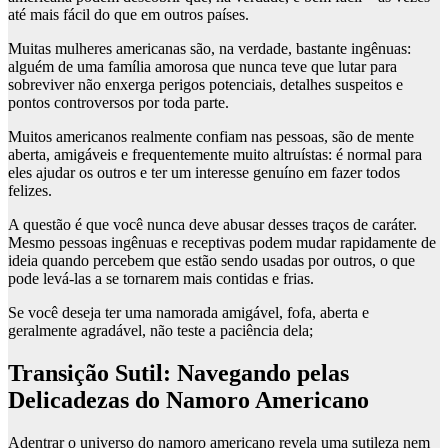
até mais fácil do que em outros países.
Muitas mulheres americanas são, na verdade, bastante ingênuas:
alguém de uma família amorosa que nunca teve que lutar para
sobreviver não enxerga perigos potenciais, detalhes suspeitos e
pontos controversos por toda parte.
Muitos americanos realmente confiam nas pessoas, são de mente
aberta, amigáveis e frequentemente muito altruístas: é normal para
eles ajudar os outros e ter um interesse genuíno em fazer todos
felizes.
A questão é que você nunca deve abusar desses traços de caráter.
Mesmo pessoas ingênuas e receptivas podem mudar rapidamente de
ideia quando percebem que estão sendo usadas por outros, o que
pode levá-las a se tornarem mais contidas e frias.
Se você deseja ter uma namorada amigável, fofa, aberta e
geralmente agradável, não teste a paciência dela;
Transição Sutil: Navegando pelas
Delicadezas do Namoro Americano
Adentrar o universo do namoro americano revela uma sutileza nem