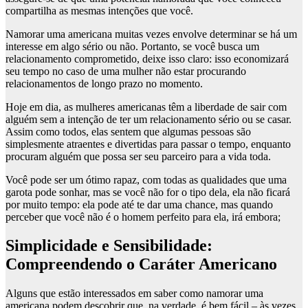
compartilha as mesmas intenções que você.
Namorar uma americana muitas vezes envolve determinar se há um
interesse em algo sério ou não. Portanto, se você busca um
relacionamento comprometido, deixe isso claro: isso economizará
seu tempo no caso de uma mulher não estar procurando
relacionamentos de longo prazo no momento.
Hoje em dia, as mulheres americanas têm a liberdade de sair com
alguém sem a intenção de ter um relacionamento sério ou se casar.
Assim como todos, elas sentem que algumas pessoas são
simplesmente atraentes e divertidas para passar o tempo, enquanto
procuram alguém que possa ser seu parceiro para a vida toda.
Você pode ser um ótimo rapaz, com todas as qualidades que uma
garota pode sonhar, mas se você não for o tipo dela, ela não ficará
por muito tempo: ela pode até te dar uma chance, mas quando
perceber que você não é o homem perfeito para ela, irá embora;
Simplicidade e Sensibilidade:
Compreendendo o Caráter Americano
Alguns que estão interessados em saber como namorar uma
americana podem descobrir que, na verdade, é bem fácil – às vezes