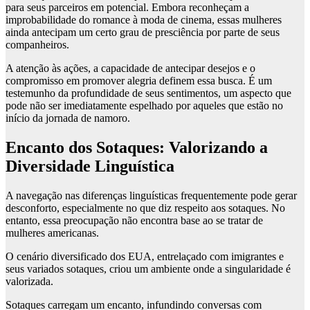
para seus parceiros em potencial. Embora reconheçam a
improbabilidade do romance à moda de cinema, essas mulheres
ainda antecipam um certo grau de presciência por parte de seus
companheiros.
A atenção às ações, a capacidade de antecipar desejos e o
compromisso em promover alegria definem essa busca. É um
testemunho da profundidade de seus sentimentos, um aspecto que
pode não ser imediatamente espelhado por aqueles que estão no
início da jornada de namoro.
Encanto dos Sotaques: Valorizando a
Diversidade Linguística
A navegação nas diferenças linguísticas frequentemente pode gerar
desconforto, especialmente no que diz respeito aos sotaques. No
entanto, essa preocupação não encontra base ao se tratar de
mulheres americanas.
O cenário diversificado dos EUA, entrelaçado com imigrantes e
seus variados sotaques, criou um ambiente onde a singularidade é
valorizada.
Sotaques carregam um encanto, infundindo conversas com