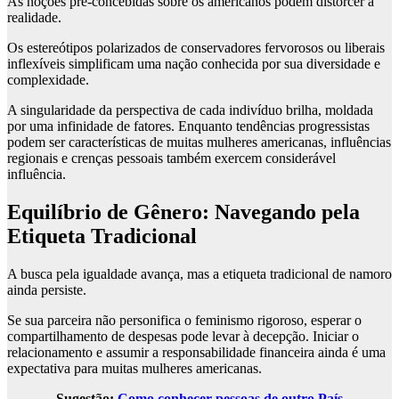
As noções pré-concebidas sobre os americanos podem distorcer a
realidade.
Os estereótipos polarizados de conservadores fervorosos ou liberais
inflexíveis simplificam uma nação conhecida por sua diversidade e
complexidade.
A singularidade da perspectiva de cada indivíduo brilha, moldada
por uma infinidade de fatores. Enquanto tendências progressistas
podem ser características de muitas mulheres americanas, influências
regionais e crenças pessoais também exercem considerável
influência.
Equilíbrio de Gênero: Navegando pela
Etiqueta Tradicional
A busca pela igualdade avança, mas a etiqueta tradicional de namoro
ainda persiste.
Se sua parceira não personifica o feminismo rigoroso, esperar o
compartilhamento de despesas pode levar à decepção. Iniciar o
relacionamento e assumir a responsabilidade financeira ainda é uma
expectativa para muitas mulheres americanas.
Sugestão:
Como conhecer pessoas de outro País