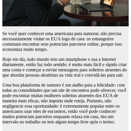
Se você quer conhecer uma americana para namorar, não precisa
necessariamente visitar os EUA logo de cara: os estrangeiros
costumam encontrar seus potenciais parceiros online, porque isso
economiza muito tempo.
Hoje em dia, todo mundo tem um smartphone e usa a Internet
diariamente, então faz todo sentido: é muito mais fácil e rápido criar
uma conta e começar a enviar mensagens para solteiros atraentes do
que abordar pessoas aleatórias na vida real e convidá-las para sair.
Uma boa plataforma de namoro é um atalho para a felicidade: com
todas as comodidades que um site de encontros pode oferecer, você
pode encontrar muitas mulheres solteiras atraentes dos EUA de
maneira mais eficaz, não importa onde esteja. Portanto, não
negligencie essa oportunidade: é extremamente popular entre os
americanos usar sites de encontros, então você pode conhecer
muitos potenciais parceiros enquanto relaxa em casa, tira um
intervalo no trabalho ou tem algum tempo livre após o treino;