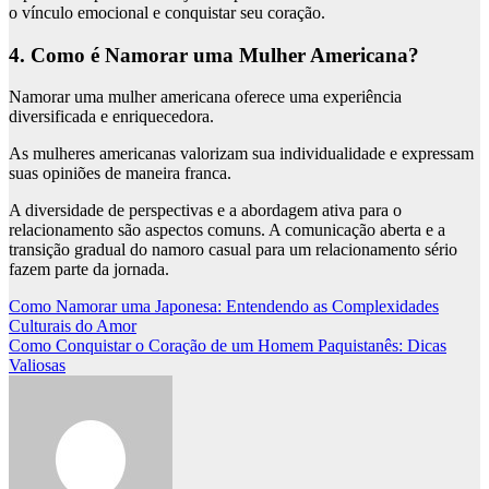
o vínculo emocional e conquistar seu coração.
4. Como é Namorar uma Mulher Americana?
Namorar uma mulher americana oferece uma experiência
diversificada e enriquecedora.
As mulheres americanas valorizam sua individualidade e expressam
suas opiniões de maneira franca.
A diversidade de perspectivas e a abordagem ativa para o
relacionamento são aspectos comuns. A comunicação aberta e a
transição gradual do namoro casual para um relacionamento sério
fazem parte da jornada.
Navegação
Como Namorar uma Japonesa: Entendendo as Complexidades
Culturais do Amor
de
Como Conquistar o Coração de um Homem Paquistanês: Dicas
Post
Valiosas