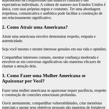
dependendo da compreensão das nuances culturais e das
expectativas individuais. A cultura de namoro nos Estados Unidos é
única, com suas próprias regras e costumes. Ter uma abordagem
respeitosa, comunicativa e autêntica pode facilitar a construção de
um relacionamento significativo.
2. Como Atrair uma Americana?
Atrair uma americana envolve demonstrar respeito, empatia e
autenticidade.
Seja você mesmo e mostre interesse genuíno em sua vida e opiniões.
Compartilhar interesses comuns, mostrar confiança moderada e
envolver-se em conversas significativas são maneiras eficazes de
chamar a atenção dela.
3. Como Fazer uma Mulher Americana se
Apaixonar por Você?
Fazer uma mulher americana se apaixonar requer paciência, respeito
e construção de conexões emocionais profundas.
Ouvir atentamente, compartilhar vulnerabilidades, criar memórias
especiais e apoiar seus objetivos pessoais são maneiras de fortalecer