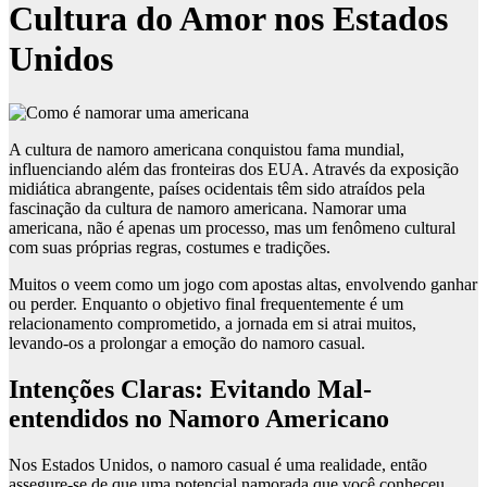
Cultura do Amor nos Estados
Unidos
A cultura de namoro americana conquistou fama mundial,
influenciando além das fronteiras dos EUA. Através da exposição
midiática abrangente, países ocidentais têm sido atraídos pela
fascinação da cultura de namoro americana. Namorar uma
americana, não é apenas um processo, mas um fenômeno cultural
com suas próprias regras, costumes e tradições.
Muitos o veem como um jogo com apostas altas, envolvendo ganhar
ou perder. Enquanto o objetivo final frequentemente é um
relacionamento comprometido, a jornada em si atrai muitos,
levando-os a prolongar a emoção do namoro casual.
Intenções Claras: Evitando Mal-
entendidos no Namoro Americano
Nos Estados Unidos, o namoro casual é uma realidade, então
assegure-se de que uma potencial namorada que você conheceu