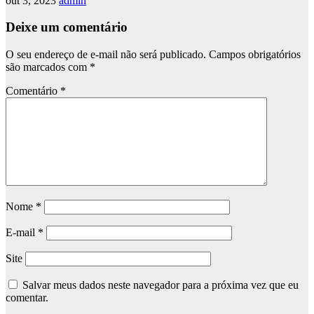
out 3, 2023
admin
Deixe um comentário
O seu endereço de e-mail não será publicado.
Campos obrigatórios
são marcados com
*
Comentário
*
Nome
*
E-mail
*
Site
Salvar meus dados neste navegador para a próxima vez que eu
comentar.