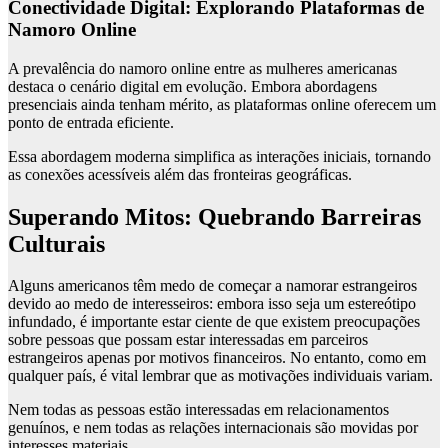
Conectividade Digital: Explorando Plataformas de
Namoro Online
A prevalência do namoro online entre as mulheres americanas
destaca o cenário digital em evolução. Embora abordagens
presenciais ainda tenham mérito, as plataformas online oferecem um
ponto de entrada eficiente.
Essa abordagem moderna simplifica as interações iniciais, tornando
as conexões acessíveis além das fronteiras geográficas.
Superando Mitos: Quebrando Barreiras
Culturais
Alguns americanos têm medo de começar a namorar estrangeiros
devido ao medo de interesseiros: embora isso seja um estereótipo
infundado, é importante estar ciente de que existem preocupações
sobre pessoas que possam estar interessadas em parceiros
estrangeiros apenas por motivos financeiros. No entanto, como em
qualquer país, é vital lembrar que as motivações individuais variam.
Nem todas as pessoas estão interessadas em relacionamentos
genuínos, e nem todas as relações internacionais são movidas por
interesses materiais.