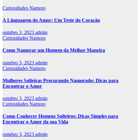
Curiosidades Namoro
A Linguagem do Amor: Um Teste do Coração
outubro 3, 2023
admin
Curiosidades Namoro
Como Namorar um Homem da Melhor Maneira
outubro 3, 2023
admin
Curiosidades Namoro
Mulheres Solteiras Procurando Namorado: Dicas para
Encontrar o Amor
outubro 3, 2023
admin
Curiosidades Namoro
Como Conhecer Homens Solteiros: Dicas Simples para
Encontrar o Amor da sua Vida
outubro 3, 2023
admin