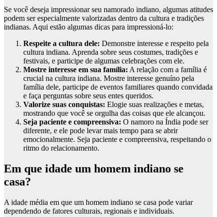
Se você deseja impressionar seu namorado indiano, algumas atitudes
podem ser especialmente valorizadas dentro da cultura e tradições
indianas. Aqui estão algumas dicas para impressioná-lo:
Respeite a cultura dele:
Demonstre interesse e respeito pela
cultura indiana. Aprenda sobre seus costumes, tradições e
festivais, e participe de algumas celebrações com ele.
Mostre interesse em sua família:
A relação com a família é
crucial na cultura indiana. Mostre interesse genuíno pela
família dele, participe de eventos familiares quando convidada
e faça perguntas sobre seus entes queridos.
Valorize suas conquistas:
Elogie suas realizações e metas,
mostrando que você se orgulha das coisas que ele alcançou.
Seja paciente e compreensiva:
O namoro na Índia pode ser
diferente, e ele pode levar mais tempo para se abrir
emocionalmente. Seja paciente e compreensiva, respeitando o
ritmo do relacionamento.
Em que idade um homem indiano se
casa?
A idade média em que um homem indiano se casa pode variar
dependendo de fatores culturais, regionais e individuais.