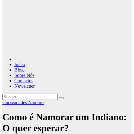
Início
Blog
Sobre Nós
Contactos
Newsletter
Curiosidades Namoro
Como é Namorar um Indiano:
O quer esperar?