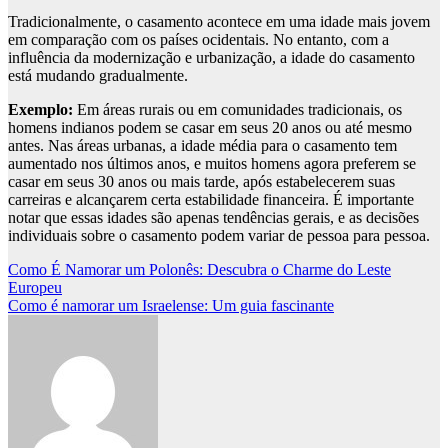
Tradicionalmente, o casamento acontece em uma idade mais jovem
em comparação com os países ocidentais. No entanto, com a
influência da modernização e urbanização, a idade do casamento
está mudando gradualmente.
Exemplo:
Em áreas rurais ou em comunidades tradicionais, os
homens indianos podem se casar em seus 20 anos ou até mesmo
antes. Nas áreas urbanas, a idade média para o casamento tem
aumentado nos últimos anos, e muitos homens agora preferem se
casar em seus 30 anos ou mais tarde, após estabelecerem suas
carreiras e alcançarem certa estabilidade financeira. É importante
notar que essas idades são apenas tendências gerais, e as decisões
individuais sobre o casamento podem variar de pessoa para pessoa.
Navegação
Como É Namorar um Polonês: Descubra o Charme do Leste
Europeu
de
Como é namorar um Israelense: Um guia fascinante
Post