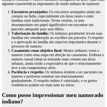
algumas características importantes do modo indiano de namorar:
Encontros arranjados:
Os encontros arranjados ainda são
comuns na Índia, especialmente em áreas rurais e entre
famílias mais tradicionais. Nesse cenário, os pais
desempenham um papel significativo em encontrar um
parceiro adequado para seus filhos.
Valorização da família:
Os indianos geralmente levam suas
famílias em consideração ao escolher um parceiro. O respeito
e a aprovação da família são aspectos importantes durante o
processo de namoro.
Casamento como objetivo final:
Muitos indianos veem o
namoro como uma etapa em direção ao casamento. Embora o
namoro casual esteja se tornando mais comum nas áreas
urbanas, ainda existe a expectativa de que o relacionamento
leve a um compromisso sério.
Paciência e respeito:
Os indianos tendem a ser pacientes no
namoro e preferem construir um relacionamento
gradualmente. O respeito mútuo é valorizado, e os gestos
românticos podem ser mais sutis no início.
Como posso impressionar meu namorado
indiano?