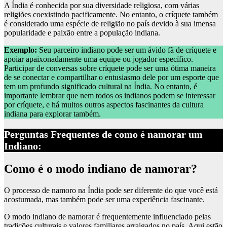
A Índia é conhecida por sua diversidade religiosa, com várias
religiões coexistindo pacificamente. No entanto, o críquete também
é considerado uma espécie de religião no país devido à sua imensa
popularidade e paixão entre a população indiana.
Exemplo:
Seu parceiro indiano pode ser um ávido fã de críquete e
apoiar apaixonadamente uma equipe ou jogador específico.
Participar de conversas sobre críquete pode ser uma ótima maneira
de se conectar e compartilhar o entusiasmo dele por um esporte que
tem um profundo significado cultural na Índia. No entanto, é
importante lembrar que nem todos os indianos podem se interessar
por críquete, e há muitos outros aspectos fascinantes da cultura
indiana para explorar também.
Perguntas Frequentes de como é namorar um
Indiano:
Como é o modo indiano de namorar?
O processo de namoro na Índia pode ser diferente do que você está
acostumada, mas também pode ser uma experiência fascinante.
O modo indiano de namorar é frequentemente influenciado pelas
tradições culturais e valores familiares arraigados no país. Aqui estão