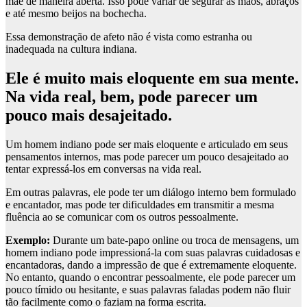
mãe de maneira aberta. Isso pode variar de segurar as mãos, abraços
e até mesmo beijos na bochecha.
Essa demonstração de afeto não é vista como estranha ou
inadequada na cultura indiana.
Ele é muito mais eloquente em sua mente.
Na vida real, bem, pode parecer um
pouco mais desajeitado.
Um homem indiano pode ser mais eloquente e articulado em seus
pensamentos internos, mas pode parecer um pouco desajeitado ao
tentar expressá-los em conversas na vida real.
Em outras palavras, ele pode ter um diálogo interno bem formulado
e encantador, mas pode ter dificuldades em transmitir a mesma
fluência ao se comunicar com os outros pessoalmente.
Exemplo:
Durante um bate-papo online ou troca de mensagens, um
homem indiano pode impressioná-la com suas palavras cuidadosas e
encantadoras, dando a impressão de que é extremamente eloquente.
No entanto, quando o encontrar pessoalmente, ele pode parecer um
pouco tímido ou hesitante, e suas palavras faladas podem não fluir
tão facilmente como o faziam na forma escrita.