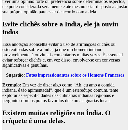
tiver uma opinião forte ou preferência sobre determinados aspectos,
ele pode considerá-la seriamente e até mesmo estar disposto a ajustar
sua própria opinião para estar de acordo com a dela.
Evite clichês sobre a Índia, ele já ouviu
todos
Essa anotação aconselha evitar o uso de afirmações clichês ou
estereotipadas sobre a Índia, já que um homem indiano
provavelmente já ouviu tais comentários muitas vezes. É essencial
evitar reforçar clichês e, em vez disso, envolver-se em conversas
significativas e genuínas.
Sugestão:
Fatos impressionantes sobre os Homens Franceses
Exemplo:
Em vez de dizer algo como “Ah, eu amo a comida
indiana, é tão apimentada!”, que é um estereótipo comum, tente
explorar as especificidades das culinárias indianas regionais e
pergunte sobre os pratos favoritos dele ou as iguarias locais.
Existem muitas religiões na Índia. O
críquete é uma delas.