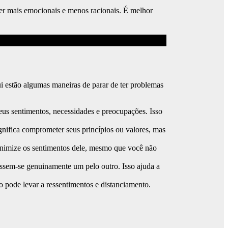
 ser mais emocionais e menos racionais. É melhor
 estão algumas maneiras de parar de ter problemas
us sentimentos, necessidades e preocupações. Isso
gnifica comprometer seus princípios ou valores, mas
inimize os sentimentos dele, mesmo que você não
ssem-se genuinamente um pelo outro. Isso ajuda a
o pode levar a ressentimentos e distanciamento.