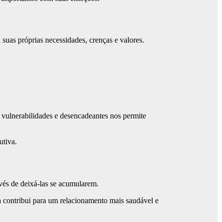
 suas próprias necessidades, crenças e valores.
 vulnerabilidades e desencadeantes nos permite
utiva.
vés de deixá-las se acumularem.
na contribui para um relacionamento mais saudável e