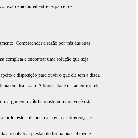
 conexão emocional entre os parceiros.
gumento. Compreender a razão por trás das suas
rma completa e encontrar uma solução que seja
peito e disposição para ouvir o que ele tem a dizer.
lema em discussão. A honestidade e a autenticidade
a um argumento válido, mostrando que você está
ordo, esteja disposto a aceitar as diferenças e
a a resolver a questão de forma mais eficiente.