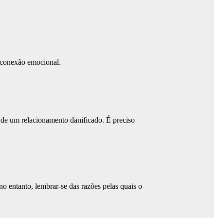
a conexão emocional.
o de um relacionamento danificado. É preciso
o entanto, lembrar-se das razões pelas quais o