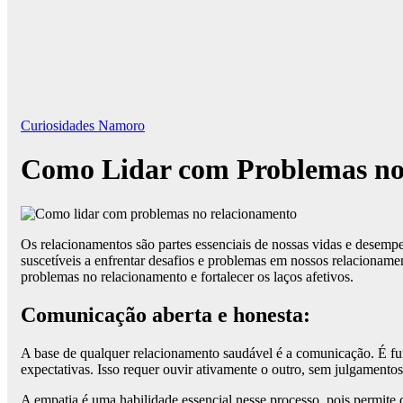
Curiosidades Namoro
Como Lidar com Problemas no
Os relacionamentos são partes essenciais de nossas vidas e desem
suscetíveis a enfrentar desafios e problemas em nossos relacionamen
problemas no relacionamento e fortalecer os laços afetivos.
Comunicação aberta e honesta:
A base de qualquer relacionamento saudável é a comunicação. É fun
expectativas. Isso requer ouvir ativamente o outro, sem julgamentos,
A empatia é uma habilidade essencial nesse processo, pois permi