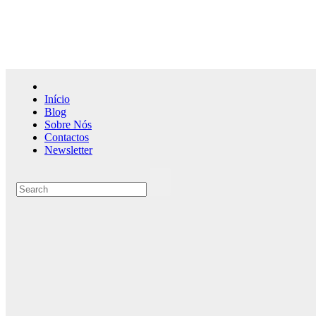
Skip
to
content
Início
Blog
Sobre Nós
Contactos
Newsletter