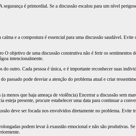
 A segurança é primordial. Se a discussão escalou para um nível perigos
a calma e a compostura é essencial para uma discussão saudável. Evite
 O objetivo de uma discussão construtiva não é ferir os sentimentos d
ágoa intencionalmente.
 do outro. Cada pessoa é única, e é importante reconhecer suas indivi
do passado pode desviar a atenção do problema atual e criar ressentim
da (a menos que haja ameaça de violência) Encerrar a discussão sem ma
a esteja presente, procure estabelecer uma data para continuar a conve
ussão deve ser focada nos envolvidos diretamente no problema. Evite tra
rolongadas podem levar à exaustão emocional e não são produtivas. Se
eriormente.