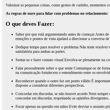
Valorizar as pequenas coisas, como gestos de carinho, momentos com
As regras de ouro para lidar com problemas no relaciomento:
O que deves Fazer:
Saber por que está argumentando antes de começar Antes de i
emoções e pontos de vista ajudará a direcionar a conversa de
Dedique tempo para resolver o problema Não tente resolver t
satisfatória para ambas as partes.
Sentar-se e fazer contato visual Envolva-se plenamente na con
Falar pessoalmente sobre o que sente Comunique-se de forma
na comunicação fortalecem o entendimento entre os envolvid
Reconhecer quando o outro faz um ponto válido É importante
disposto a considerar diferentes perspectivas.
Concordar em discordar, se não houver acordo Nem sempre é p
concordar em discordar, respeitando as opiniões divergentes.
Focar apenas na questão em mãos Evite desviar o assunto prin