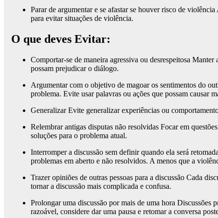
Parar de argumentar e se afastar se houver risco de violência
para evitar situações de violência.
O que deves Evitar:
Comportar-se de maneira agressiva ou desrespeitosa Manter 
possam prejudicar o diálogo.
Argumentar com o objetivo de magoar os sentimentos do outro
problema. Evite usar palavras ou ações que possam causar m
Generalizar Evite generalizar experiências ou comportamentos
Relembrar antigas disputas não resolvidas Focar em questões 
soluções para o problema atual.
Interromper a discussão sem definir quando ela será retoma
problemas em aberto e não resolvidos. A menos que a violênci
Trazer opiniões de outras pessoas para a discussão Cada disc
tornar a discussão mais complicada e confusa.
Prolongar uma discussão por mais de uma hora Discussões p
razoável, considere dar uma pausa e retomar a conversa post