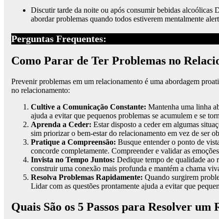
Discutir tarde da noite ou após consumir bebidas alcoólicas 
abordar problemas quando todos estiverem mentalmente alert
Perguntas Frequentes:
Como Parar de Ter Problemas no Relac
Prevenir problemas em um relacionamento é uma abordagem proativa
no relacionamento:
Cultive a Comunicação Constante:
Mantenha uma linha abe
ajuda a evitar que pequenos problemas se acumulem e se tor
Aprenda a Ceder:
Estar disposto a ceder em algumas situaç
sim priorizar o bem-estar do relacionamento em vez de ser o
Pratique a Compreensão:
Busque entender o ponto de vist
concorde completamente. Compreender e validar as emoções d
Invista no Tempo Juntos:
Dedique tempo de qualidade ao re
construir uma conexão mais profunda e mantém a chama viv
Resolva Problemas Rapidamente:
Quando surgirem problem
Lidar com as questões prontamente ajuda a evitar que peque
Quais São os 5 Passos para Resolver um