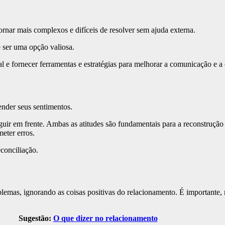
nar mais complexos e difíceis de resolver sem ajuda externa.
 ser uma opção valiosa.
l e fornecer ferramentas e estratégias para melhorar a comunicação e 
ender seus sentimentos.
seguir em frente. Ambas as atitudes são fundamentais para a reconstruçã
eter erros.
conciliação.
lemas, ignorando as coisas positivas do relacionamento. É importante, n
Sugestão:
O que dizer no relacionamento