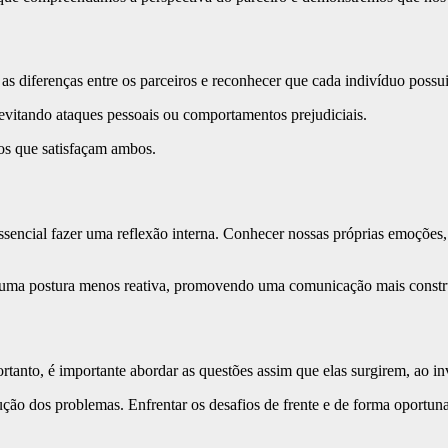
 as diferenças entre os parceiros e reconhecer que cada indivíduo possui
evitando ataques pessoais ou comportamentos prejudiciais.
sos que satisfaçam ambos.
ssencial fazer uma reflexão interna. Conhecer nossas próprias emoções,
r uma postura menos reativa, promovendo uma comunicação mais constr
nto, é importante abordar as questões assim que elas surgirem, ao in
lução dos problemas. Enfrentar os desafios de frente e de forma oportu