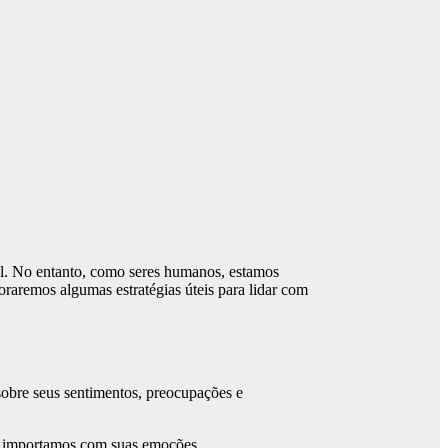
al. No entanto, como seres humanos, estamos
oraremos algumas estratégias úteis para lidar com
sobre seus sentimentos, preocupações e
os importamos com suas emoções.