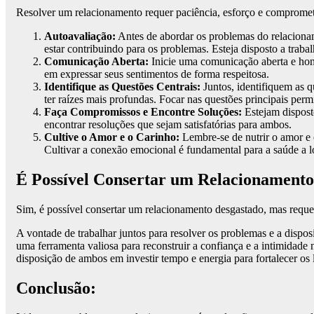
Resolver um relacionamento requer paciência, esforço e comprometi
Autoavaliação:
Antes de abordar os problemas do relaciona
estar contribuindo para os problemas. Esteja disposto a trab
Comunicação Aberta:
Inicie uma comunicação aberta e hone
em expressar seus sentimentos de forma respeitosa.
Identifique as Questões Centrais:
Juntos, identifiquem as 
ter raízes mais profundas. Focar nas questões principais per
Faça Compromissos e Encontre Soluções:
Estejam dispost
encontrar resoluções que sejam satisfatórias para ambos.
Cultive o Amor e o Carinho:
Lembre-se de nutrir o amor e 
Cultivar a conexão emocional é fundamental para a saúde a 
É Possível Consertar um Relacionamento
Sim, é possível consertar um relacionamento desgastado, mas requ
A vontade de trabalhar juntos para resolver os problemas e a dispo
uma ferramenta valiosa para reconstruir a confiança e a intimidade
disposição de ambos em investir tempo e energia para fortalecer os
Conclusão: