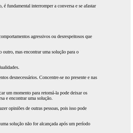
o, é fundamental interromper a conversa e se afastar
 comportamentos agressivos ou desrespeitosos que
o outro, mas encontrar uma solução para o
dualidades.
entos desnecessários. Concentre-se no presente e nas
rcar um momento para retomá-la pode deixar os
rsa e encontrar uma solução.
zer opiniões de outras pessoas, pois isso pode
 uma solução não for alcançada após um período