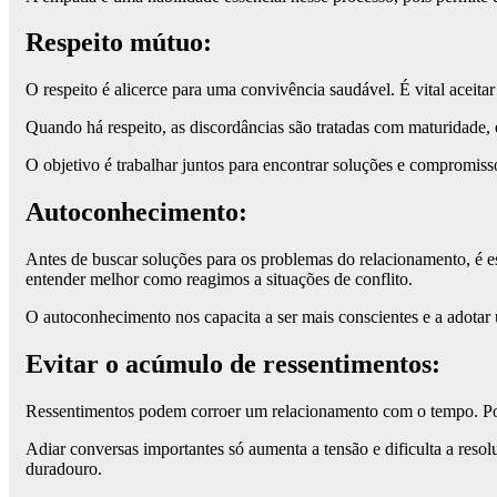
Respeito mútuo:
O respeito é alicerce para uma convivência saudável. É vital aceitar
Quando há respeito, as discordâncias são tratadas com maturidade, 
O objetivo é trabalhar juntos para encontrar soluções e compromis
Autoconhecimento:
Antes de buscar soluções para os problemas do relacionamento, é e
entender melhor como reagimos a situações de conflito.
O autoconhecimento nos capacita a ser mais conscientes e a adota
Evitar o acúmulo de ressentimentos:
Ressentimentos podem corroer um relacionamento com o tempo. Porta
Adiar conversas importantes só aumenta a tensão e dificulta a reso
duradouro.