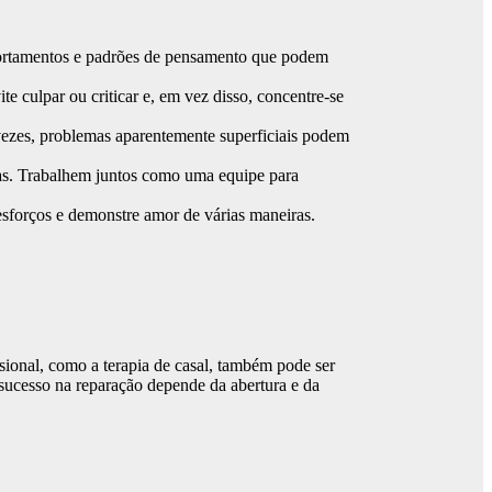
portamentos e padrões de pensamento que podem
e culpar ou criticar e, em vez disso, concentre-se
vezes, problemas aparentemente superficiais podem
das. Trabalhem juntos como uma equipe para
esforços e demonstre amor de várias maneiras.
sional, como a terapia de casal, também pode ser
 sucesso na reparação depende da abertura e da