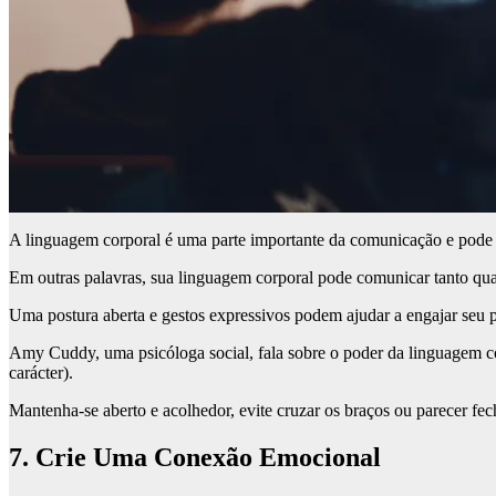
A linguagem corporal é uma parte importante da comunicação e pode
Em outras palavras, sua linguagem corporal pode comunicar tanto qua
Uma postura aberta e gestos expressivos podem ajudar a engajar seu pú
Amy Cuddy, uma psicóloga social, fala sobre o poder da linguagem
carácter).
Mantenha-se aberto e acolhedor, evite cruzar os braços ou parecer fe
7. Crie Uma Conexão Emocional