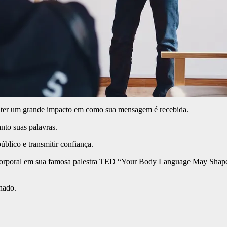
 ter um grande impacto em como sua mensagem é recebida.
nto suas palavras.
blico e transmitir confiança.
 corporal em sua famosa palestra TED “Your Body Language May Shap
chado.