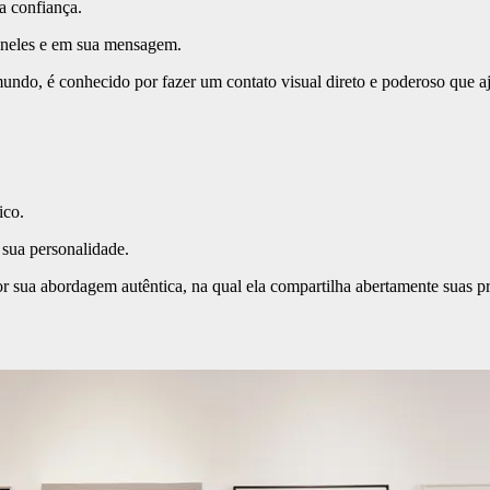
a confiança.
 neles e em sua mensagem.
undo, é conhecido por fazer um contato visual direto e poderoso que a
ico.
 sua personalidade.
r sua abordagem autêntica, na qual ela compartilha abertamente suas pró