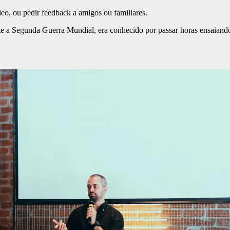
ídeo, ou pedir feedback a amigos ou familiares.
te a Segunda Guerra Mundial, era conhecido por passar horas ensaiando 