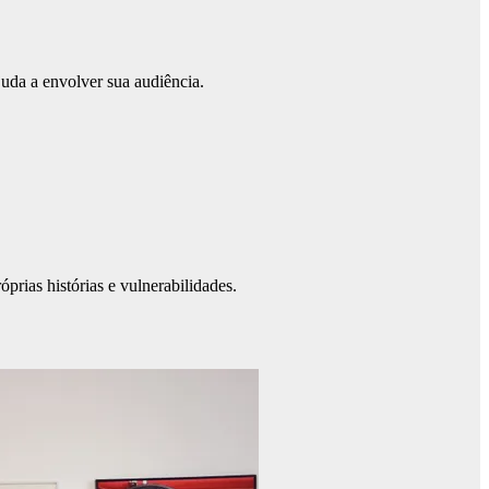
juda a envolver sua audiência.
prias histórias e vulnerabilidades.