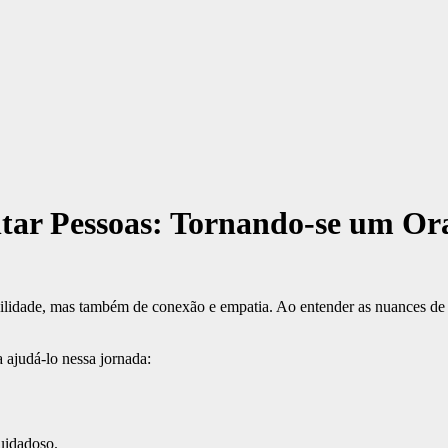
tar Pessoas: Tornando-se um Or
bilidade, mas também de conexão e empatia. Ao entender as nuances de
a ajudá-lo nessa jornada:
uidadoso.