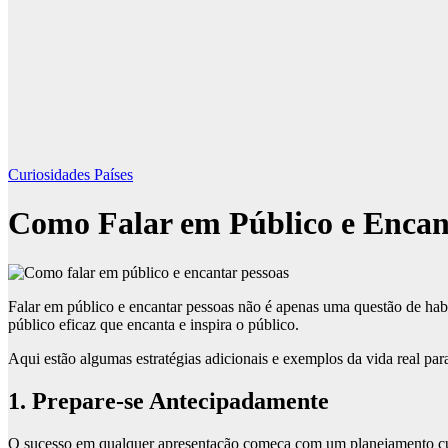
Curiosidades Países
Como Falar em Público e Encan
Falar em público e encantar pessoas não é apenas uma questão de ha
público eficaz que encanta e inspira o público.
Aqui estão algumas estratégias adicionais e exemplos da vida real par
1. Prepare-se Antecipadamente
O sucesso em qualquer apresentação começa com um planejamento c