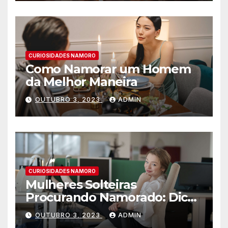
CURIOSIDADES NAMORO
Como Namorar um Homem
da Melhor Maneira
OUTUBRO 3, 2023
ADMIN
CURIOSIDADES NAMORO
Mulheres Solteiras
Procurando Namorado: Dicas
para Encontrar o Amor
OUTUBRO 3, 2023
ADMIN