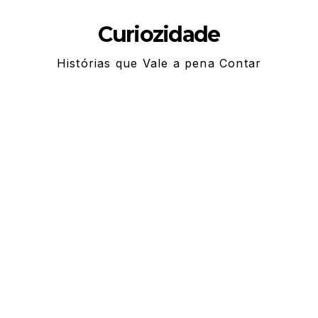
Skip
Curiozidade
to
content
Histórias que Vale a pena Contar