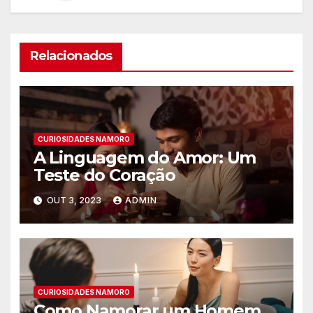
Relacionados
CURIOSIDADES NAMORO
A Linguagem do Amor: Um
Teste do Coração
OUT 3, 2023
ADMIN
CURIOSIDADES NAMORO
Como Namorar um Homem