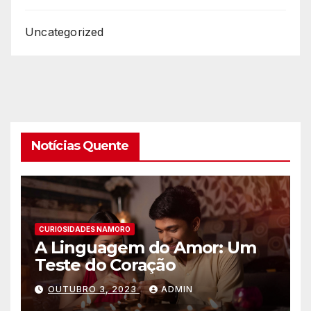
Uncategorized
Notícias Quente
CURIOSIDADES NAMORO
A Linguagem do Amor: Um
Teste do Coração
OUTUBRO 3, 2023
ADMIN