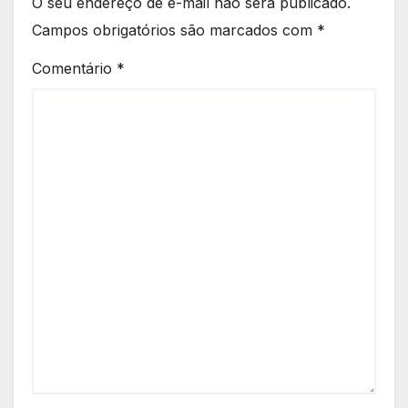
O seu endereço de e-mail não será publicado.
Campos obrigatórios são marcados com
*
Comentário
*