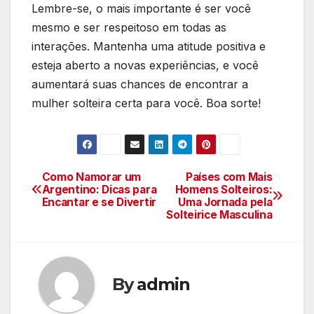
Lembre-se, o mais importante é ser você
mesmo e ser respeitoso em todas as
interações. Mantenha uma atitude positiva e
esteja aberto a novas experiências, e você
aumentará suas chances de encontrar a
mulher solteira certa para você. Boa sorte!
Como Namorar um
Países com Mais
Navegação
Argentino: Dicas para
Homens Solteiros:
Encantar e se Divertir
Uma Jornada pela
de
Solteirice Masculina
Post
By
admin