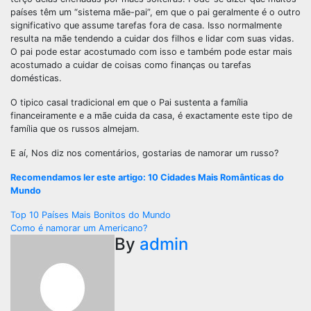
países têm um “sistema mãe-pai”, em que o pai geralmente é o outro
significativo que assume tarefas fora de casa. Isso normalmente
resulta na mãe tendendo a cuidar dos filhos e lidar com suas vidas.
O pai pode estar acostumado com isso e também pode estar mais
acostumado a cuidar de coisas como finanças ou tarefas
domésticas.
O tipico casal tradicional em que o Pai sustenta a família
financeiramente e a mãe cuida da casa, é exactamente este tipo de
família que os russos almejam.
E aí, Nos diz nos comentários, gostarias de namorar um russo?
Recomendamos ler este artigo: 10 Cidades Mais Românticas do
Mundo
Navegação
Top 10 Países Mais Bonitos do Mundo
Como é namorar um Americano?
de
By
admin
Post