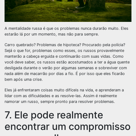
A mentalidade russa é que os problemas nunca durarão muito. Eles
estarão lá por um momento, mas não para sempre.
Carro quebrado? Problemas de hipoteca? Procurado pela polícia?
Sejá o que for, problemas como esses, os russos provavelmente
manterão a cabeça erguida e continuarão com suas vidas. Como
você deve saber, os russos estão acostumados a ter a água quente
desligada durante o verão por algumas semanas e sobreviver com
nada além de macarrão por dias a fio. É por isso que eles ficarão
bem após uma crise.
Eles já enfrentaram coisas muito difíceis na vida, e aprenderam a
lidar com as dificuldades e as resolve-las. Assim é realmente
namorar um russo, sempre pronto para resolver problemas.
7. Ele pode realmente
encontrar um compromisso