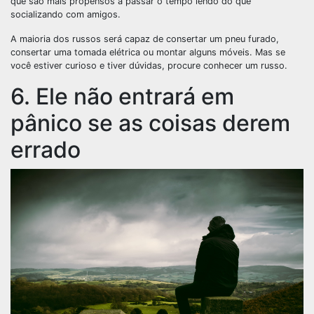
que são mais propensos a passar o tempo lendo do que
socializando com amigos.
A maioria dos russos será capaz de consertar um pneu furado,
consertar uma tomada elétrica ou montar alguns móveis. Mas se
você estiver curioso e tiver dúvidas, procure conhecer um russo.
6. Ele não entrará em
pânico se as coisas derem
errado