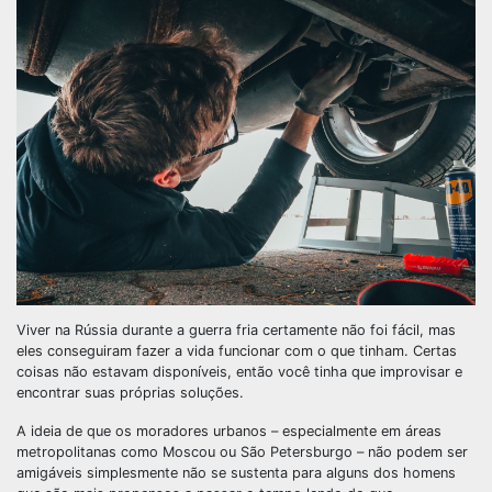
Viver na Rússia durante a guerra fria certamente não foi fácil, mas
eles conseguiram fazer a vida funcionar com o que tinham. Certas
coisas não estavam disponíveis, então você tinha que improvisar e
encontrar suas próprias soluções.
A ideia de que os moradores urbanos – especialmente em áreas
metropolitanas como Moscou ou São Petersburgo – não podem ser
amigáveis simplesmente não se sustenta para alguns dos homens