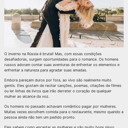
O inverno na Rússia é brutal! Mas, com essas condições
desafiadoras, surgem oportunidades para o romance. Os homens
russos adoram contar suas aventuras de enfrentar os elementos e
enfrentar a natureza para agradar suas amadas.
Embora pareçam duros por fora, ao vivo são realmente muito
gentis. Eles gostam de recitar canções, poemas, citações de filmes
ou ler linhas de livros que irão derreter o coração de qualquer
mulher ao alcance da voz.
Os homens no passado achavam romântico pagar por mulheres.
Muitas vezes escolhem comida para o restaurante, mesmo quando a
pessoa ainda não tem um pedido pronto.
Eles sabem como encantar as mulheres e são muito bons nisso.