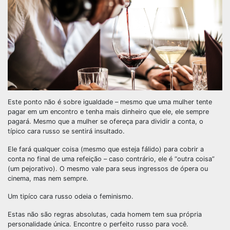
Este ponto não é sobre igualdade – mesmo que uma mulher tente
pagar em um encontro e tenha mais dinheiro que ele, ele sempre
pagará. Mesmo que a mulher se ofereça para dividir a conta, o
típico cara russo se sentirá insultado.
Ele fará qualquer coisa (mesmo que esteja fálido) para cobrir a
conta no final de uma refeição – caso contrário, ele é “outra coisa”
(um pejorativo). O mesmo vale para seus ingressos de ópera ou
cinema, mas nem sempre.
Um tipíco cara russo odeia o feminismo.
Estas não são regras absolutas, cada homem tem sua própria
personalidade única. Encontre o perfeito russo para você.