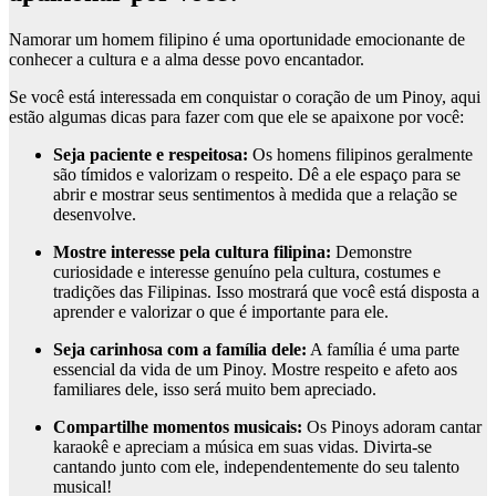
Namorar um homem filipino é uma oportunidade emocionante de
conhecer a cultura e a alma desse povo encantador.
Se você está interessada em conquistar o coração de um Pinoy, aqui
estão algumas dicas para fazer com que ele se apaixone por você:
Seja paciente e respeitosa:
Os homens filipinos geralmente
são tímidos e valorizam o respeito. Dê a ele espaço para se
abrir e mostrar seus sentimentos à medida que a relação se
desenvolve.
Mostre interesse pela cultura filipina:
Demonstre
curiosidade e interesse genuíno pela cultura, costumes e
tradições das Filipinas. Isso mostrará que você está disposta a
aprender e valorizar o que é importante para ele.
Seja carinhosa com a família dele:
A família é uma parte
essencial da vida de um Pinoy. Mostre respeito e afeto aos
familiares dele, isso será muito bem apreciado.
Compartilhe momentos musicais:
Os Pinoys adoram cantar
karaokê e apreciam a música em suas vidas. Divirta-se
cantando junto com ele, independentemente do seu talento
musical!