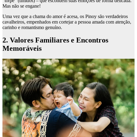
“torpe” (tímidos) – que escondem suas emoções de forma delicada.
Mas não se engane!
Uma vez que a chama do amor é acesa, os Pinoy são verdadeiros
cavalheiros, empenhados em cortejar a pessoa amada com atenção,
carinho e romantismo genuíno.
2. Valores Familiares e Encontros
Memoráveis