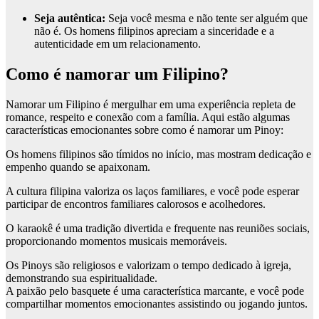
Seja autêntica:
Seja você mesma e não tente ser alguém que
não é. Os homens filipinos apreciam a sinceridade e a
autenticidade em um relacionamento.
Como é namorar um Filipino?
Namorar um Filipino é mergulhar em uma experiência repleta de
romance, respeito e conexão com a família. Aqui estão algumas
características emocionantes sobre como é namorar um Pinoy:
Os homens filipinos são tímidos no início, mas mostram dedicação e
empenho quando se apaixonam.
A cultura filipina valoriza os laços familiares, e você pode esperar
participar de encontros familiares calorosos e acolhedores.
O karaokê é uma tradição divertida e frequente nas reuniões sociais,
proporcionando momentos musicais memoráveis.
Os Pinoys são religiosos e valorizam o tempo dedicado à igreja,
demonstrando sua espiritualidade.
A paixão pelo basquete é uma característica marcante, e você pode
compartilhar momentos emocionantes assistindo ou jogando juntos.