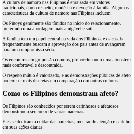
A cultura de namoro nas Filipinas é enraizada em valores
tradicionais, como respeito, modéstia e devoção à família. Algumas
características da cultura de namoro nas Filipinas incluem:
Os Pinoys geralmente são tímidos no início do relacionamento,
preferindo uma abordagem mais amigável e sutil.
A família tem um papel central na vida dos Filipinos, e os casais
frequentemente buscam a aprovação dos pais antes de avançarem
para um compromisso sério.
Os encontros em grupo são comuns, proporcionando uma atmosfera
mais confortável e descontraída.
O respeito mútuo é valorizado, e as demonstrações públicas de afeto
podem ser mais discretas em comparação com outras culturas.
Como os Filipinos demonstram afeto?
Os Filipinos são conhecidos por serem carinhosos e afetuosos,
demonstrando seu amor de várias maneiras:
Eles se dedicam a cuidar das parceiras, mostrando atenção e carinho
em suas ações diárias.