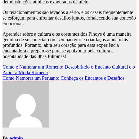
demonstrações públicas exageradas de afeto.
Os relacionamentos são levados a sério, e os casais frequentemente
se esforçam para enfrentar desafios juntos, fortalecendo sua conexão
emocional.
Aprender sobre a cultura e os costumes dos Pinoys é uma maneira
genuína de se conectar com seu parceiro e criar laços ainda mais
profundos. Portanto, abra seu coração para essa experiência
encantadora e prepare-se para se apaixonar pela cultura e
hospitalidade das Ilhas Filipinas!
Navegação
Como é Namorar um Romeno: Descobrindo o Encanto Cultural e o
Amor à Moda Romena
de
Como Namorar um Peruano: Conheça os Encantos e Desafios
Post
By
admin