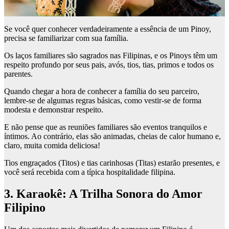
Se você quer conhecer verdadeiramente a essência de um Pinoy,
precisa se familiarizar com sua família.
Os laços familiares são sagrados nas Filipinas, e os Pinoys têm um
respeito profundo por seus pais, avós, tios, tias, primos e todos os
parentes.
Quando chegar a hora de conhecer a família do seu parceiro,
lembre-se de algumas regras básicas, como vestir-se de forma
modesta e demonstrar respeito.
E não pense que as reuniões familiares são eventos tranquilos e
íntimos. Ao contrário, elas são animadas, cheias de calor humano e,
claro, muita comida deliciosa!
Tios engraçados (Titos) e tias carinhosas (Titas) estarão presentes, e
você será recebida com a típica hospitalidade filipina.
3. Karaokê: A Trilha Sonora do Amor
Filipino