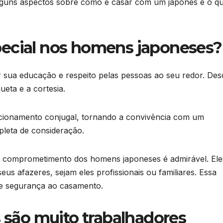
 alguns aspectos sobre como é casar com um japonês e o q
special nos homens japoneses?
sua educação e respeito pelas pessoas ao seu redor. Des
ueta e a cortesia.
lacionamento conjugal, tornando a convivência com um
pleta de consideração.
 e comprometimento dos homens japoneses é admirável. Ele
us afazeres, sejam eles profissionais ou familiares. Essa
e e segurança ao casamento.
 são muito trabalhadores