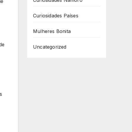
Curiosidades Namoro
ue
Curiosidades Países
Mulheres Bonita
de
Uncategorized
s