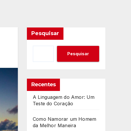
Pesquisar
Pesquisar
Recentes
A Linguagem do Amor: Um
Teste do Coração
Como Namorar um Homem
da Melhor Maneira