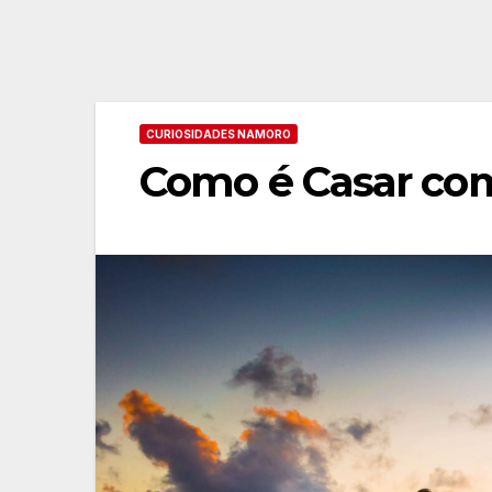
CURIOSIDADES NAMORO
Como é Casar co