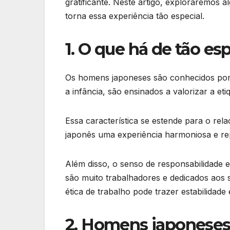
gratificante. Neste artigo, exploraremos
torna essa experiência tão especial.
1. O que há de tão e
Os homens japoneses são conhecidos por 
a infância, são ensinados a valorizar a etiq
Essa característica se estende para o re
japonês uma experiência harmoniosa e re
Além disso, o senso de responsabilidade
são muito trabalhadores e dedicados aos se
ética de trabalho pode trazer estabilidad
2. Homens japoneses