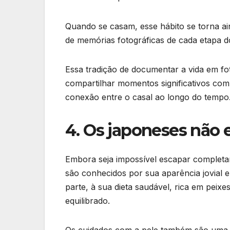
Quando se casam, esse hábito se torna ain
de memórias fotográficas de cada etapa d
Essa tradição de documentar a vida em f
compartilhar momentos significativos com
conexão entre o casal ao longo do tempo
4. Os japoneses não
Embora seja impossível escapar completa
são conhecidos por sua aparência jovial 
parte, à sua dieta saudável, rica em peix
equilibrado.
Os cuidados com a pele também são uma p