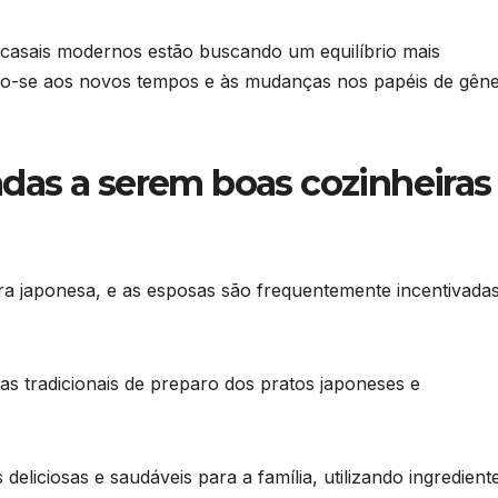
 casais modernos estão buscando um equilíbrio mais
tando-se aos novos tempos e às mudanças nos papéis de gên
adas a serem boas cozinheiras
ura japonesa, e as esposas são frequentemente incentivada
as tradicionais de preparo dos pratos japoneses e
eliciosas e saudáveis para a família, utilizando ingredient