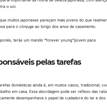
ra o sol.
 que muitos japoneses pareçam mais jovens do que realme
esa para o cônjuge ao longo dos anos de casamento.
aponês, terás um marido “forever young”(jovem para
ponsáveis pelas tarefas
tarefas domésticas ainda é, em muitos casos, tradicional, c
abalho em casa. Essa abordagem pode ser reflexo das raíz
ricamente desempenhava o papel de cuidadora do lar e dos