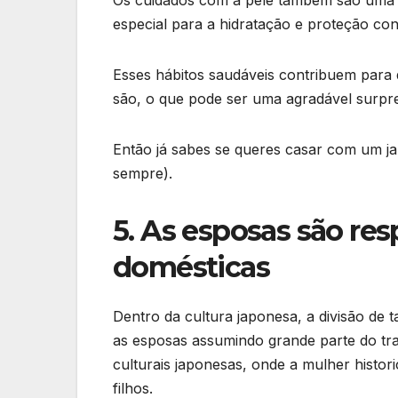
especial para a hidratação e proteção cont
Esses hábitos saudáveis contribuem para
são, o que pode ser uma agradável surpr
Então já sabes se queres casar com um j
sempre).
5. As esposas são res
domésticas
Dentro da cultura japonesa, a divisão de 
as esposas assumindo grande parte do tr
culturais japonesas, onde a mulher histo
filhos.