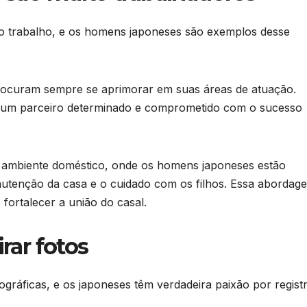
ao trabalho, e os homens japoneses são exemplos desse
procuram sempre se aprimorar em suas áreas de atuação.
r um parceiro determinado e comprometido com o sucesso
o ambiente doméstico, onde os homens japoneses estão
nutenção da casa e o cuidado com os filhos. Essa abordag
fortalecer a união do casal.
rar fotos
ográficas, e os japoneses têm verdadeira paixão por regist