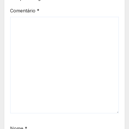
Comentário
*
Nome
*