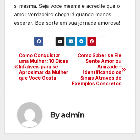
si mesma. Seja você mesma e acredite que o
amor verdadeiro chegará quando menos
esperar. Boa sorte em sua jornada amorosa!
Como Conquistar
Como Saber se Ele
Navegação
uma Mulher: 10 Dicas
Sente Amor ou
Infalíveis para se
Amizade –
de
Aproximar da Mulher
Identificando os
que Você Gosta
Sinais Através de
Post
Exemplos Concretos
By
admin