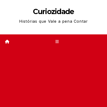
Skip
Curiozidade
to
content
Histórias que Vale a pena Contar