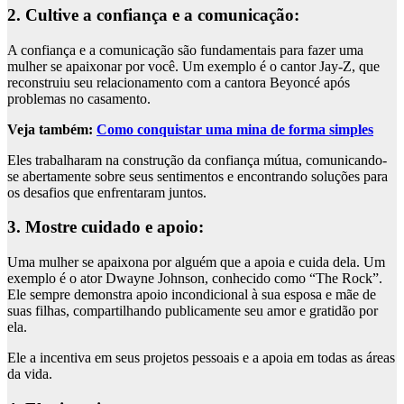
2. Cultive a confiança e a comunicação:
A confiança e a comunicação são fundamentais para fazer uma
mulher se apaixonar por você. Um exemplo é o cantor Jay-Z, que
reconstruiu seu relacionamento com a cantora Beyoncé após
problemas no casamento.
Veja também:
Como conquistar uma mina de forma simples
Eles trabalharam na construção da confiança mútua, comunicando-
se abertamente sobre seus sentimentos e encontrando soluções para
os desafios que enfrentaram juntos.
3. Mostre cuidado e apoio:
Uma mulher se apaixona por alguém que a apoia e cuida dela. Um
exemplo é o ator Dwayne Johnson, conhecido como “The Rock”.
Ele sempre demonstra apoio incondicional à sua esposa e mãe de
suas filhas, compartilhando publicamente seu amor e gratidão por
ela.
Ele a incentiva em seus projetos pessoais e a apoia em todas as áreas
da vida.