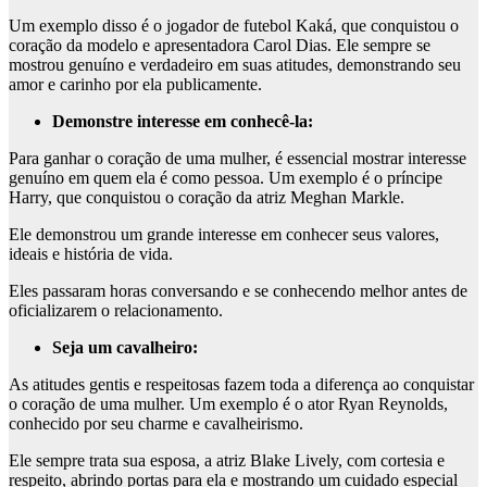
Um exemplo disso é o jogador de futebol Kaká, que conquistou o
coração da modelo e apresentadora Carol Dias. Ele sempre se
mostrou genuíno e verdadeiro em suas atitudes, demonstrando seu
amor e carinho por ela publicamente.
Demonstre interesse em conhecê-la:
Para ganhar o coração de uma mulher, é essencial mostrar interesse
genuíno em quem ela é como pessoa. Um exemplo é o príncipe
Harry, que conquistou o coração da atriz Meghan Markle.
Ele demonstrou um grande interesse em conhecer seus valores,
ideais e história de vida.
Eles passaram horas conversando e se conhecendo melhor antes de
oficializarem o relacionamento.
Seja um cavalheiro:
As atitudes gentis e respeitosas fazem toda a diferença ao conquistar
o coração de uma mulher. Um exemplo é o ator Ryan Reynolds,
conhecido por seu charme e cavalheirismo.
Ele sempre trata sua esposa, a atriz Blake Lively, com cortesia e
respeito, abrindo portas para ela e mostrando um cuidado especial