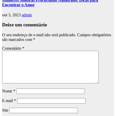
Mulheres Solteiras Procurando Namorado: Dicas para
Encontrar o Amor
out 3, 2023
admin
Deixe um comentário
O seu endereço de e-mail não será publicado.
Campos obrigatórios
são marcados com
*
Comentário
*
Nome
*
E-mail
*
Site