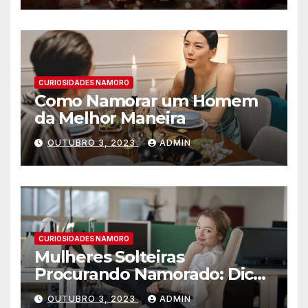
CURIOSIDADES NAMORO
Como Namorar um Homem
da Melhor Maneira
OUTUBRO 3, 2023
ADMIN
CURIOSIDADES NAMORO
Mulheres Solteiras
Procurando Namorado: Dicas
para Encontrar o Amor
OUTUBRO 3, 2023
ADMIN