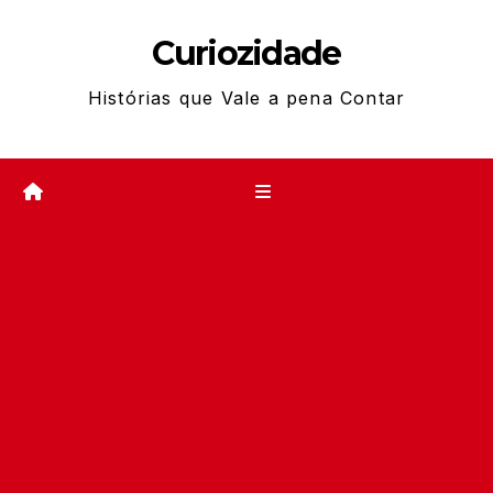
Skip
Curiozidade
to
content
Histórias que Vale a pena Contar