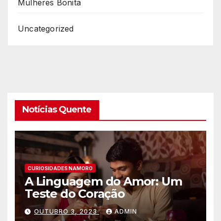
Mulheres Bonita
Uncategorized
Notícias Quente
CURIOSIDADES NAMORO
A Linguagem do Amor: Um
Teste do Coração
OUTUBRO 3, 2023
ADMIN