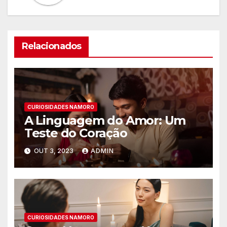
Relacionados
CURIOSIDADES NAMORO
A Linguagem do Amor: Um
Teste do Coração
OUT 3, 2023
ADMIN
CURIOSIDADES NAMORO