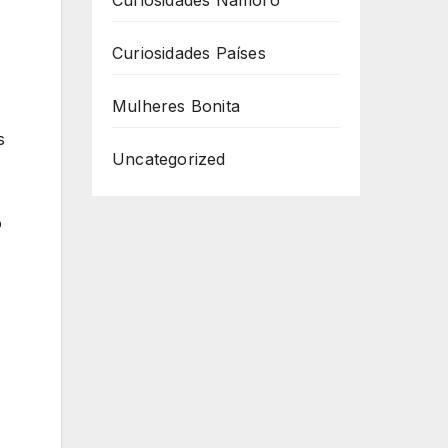
Curiosidades Namoro
Curiosidades Países
Mulheres Bonita
s
Uncategorized
o