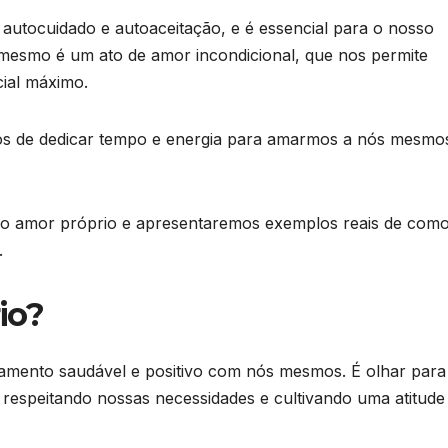
autocuidado e autoaceitação, e é essencial para o nosso
 mesmo é um ato de amor incondicional, que nos permite
ial máximo.
os de dedicar tempo e energia para amarmos a nós mesmo
o do amor próprio e apresentaremos exemplos reais de com
.
io?
namento saudável e positivo com nós mesmos. É olhar para
 respeitando nossas necessidades e cultivando uma atitude