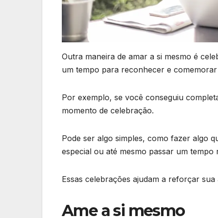
Outra maneira de amar a si mesmo é celeb
um tempo para reconhecer e comemorar 
Por exemplo, se você conseguiu completa
momento de celebração.
Pode ser algo simples, como fazer algo q
especial ou até mesmo passar um tempo 
Essas celebrações ajudam a reforçar sua a
Ame a si mesmo