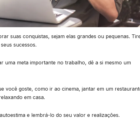
rar suas conquistas, sejam elas grandes ou pequenas. Tir
seus sucessos.
r uma meta importante no trabalho, dê a si mesmo um
ue você goste, como ir ao cinema, jantar em um restaurant
relaxando em casa.
utoestima e lembrá-lo do seu valor e realizações.