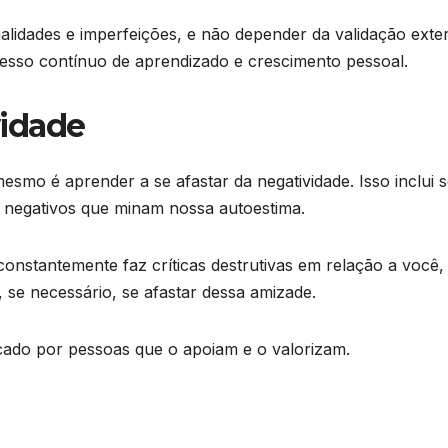
alidades e imperfeições, e não depender da validação exte
esso contínuo de aprendizado e crescimento pessoal.
vidade
smo é aprender a se afastar da negatividade. Isso inclui 
s negativos que minam nossa autoestima.
nstantemente faz críticas destrutivas em relação a você,
, se necessário, se afastar dessa amizade.
ado por pessoas que o apoiam e o valorizam.