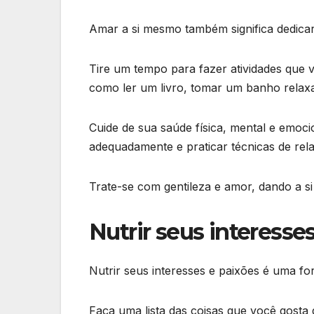
Amar a si mesmo também significa dedica
Tire um tempo para fazer atividades que v
como ler um livro, tomar um banho relaxan
Cuide de sua saúde física, mental e emocion
adequadamente e praticar técnicas de re
Trate-se com gentileza e amor, dando a 
Nutrir seus interesse
Nutrir seus interesses e paixões é uma f
Faça uma lista das coisas que você gosta 