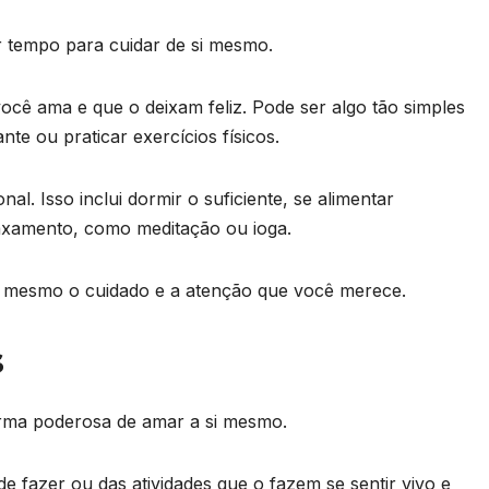
r tempo para cuidar de si mesmo.
ocê ama e que o deixam feliz. Pode ser algo tão simples
te ou praticar exercícios físicos.
al. Isso inclui dormir o suficiente, se alimentar
laxamento, como meditação ou ioga.
si mesmo o cuidado e a atenção que você merece.
s
orma poderosa de amar a si mesmo.
de fazer ou das atividades que o fazem se sentir vivo e