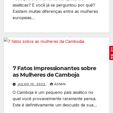
asiáticas? E você já se perguntou por quê?
Existem muitas diferenças entre as mulheres
europeias…
C
P
M
B
7 Fatos Impressionantes sobre
as Mulheres de Camboja
JULHO 10, 2022
ADMIN
O Camboja é um pequeno país asiático no
qual você provavelmente raramente pensa.
Este é definitivamente um descuido de sua…