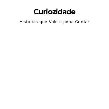
Skip
Curiozidade
to
content
Histórias que Vale a pena Contar