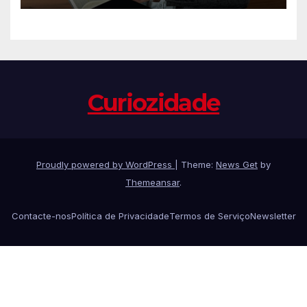
Curiozidade
Proudly powered by WordPress
|
Theme:
News Get
by
Themeansar
.
Contacte-nos
Política de Privacidade
Termos de Serviço
Newsletter