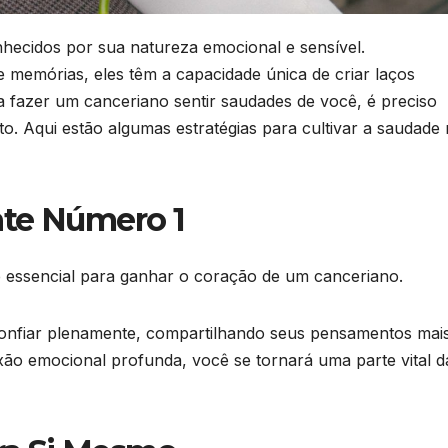
nhecidos por sua natureza emocional e sensível.
memórias, eles têm a capacidade única de criar laços
ja fazer um canceriano sentir saudades de você, é preciso
to. Aqui estão algumas estratégias para cultivar a saudade
ente Número 1
é essencial para ganhar o coração de um canceriano.
nfiar plenamente, compartilhando seus pensamentos mai
xão emocional profunda, você se tornará uma parte vital d