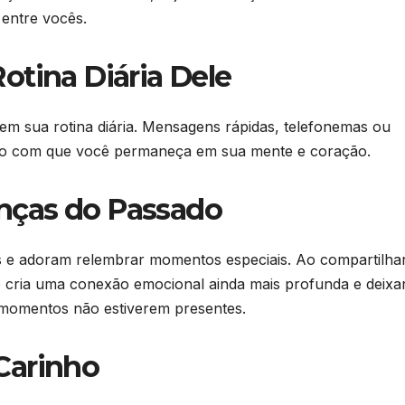
 entre vocês.
Rotina Diária Dele
 em sua rotina diária. Mensagens rápidas, telefonemas ou
rão com que você permaneça em sua mente e coração.
anças do Passado
s e adoram relembrar momentos especiais. Ao compartilha
ê cria uma conexão emocional ainda mais profunda e deixa
momentos não estiverem presentes.
 Carinho