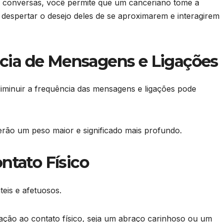
as conversas, você permite que um canceriano tome a
 despertar o desejo deles de se aproximarem e interagirem
ncia de Mensagens e Ligações
iminuir a frequência das mensagens e ligações pode
rão um peso maior e significado mais profundo.
ontato Físico
eis e afetuosos.
lação ao contato físico, seja um abraço carinhoso ou um