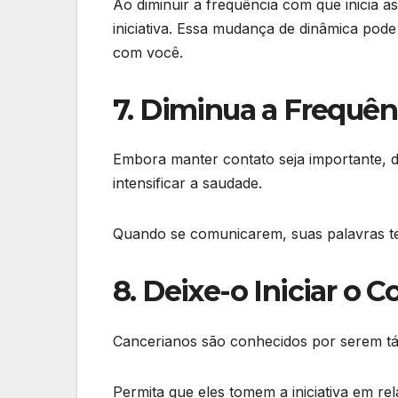
Ao diminuir a frequência com que inicia 
iniciativa. Essa mudança de dinâmica pode
com você.
7. Diminua a Frequê
Embora manter contato seja importante, d
intensificar a saudade.
Quando se comunicarem, suas palavras te
8. Deixe-o Iniciar o C
Cancerianos são conhecidos por serem tát
Permita que eles tomem a iniciativa em re