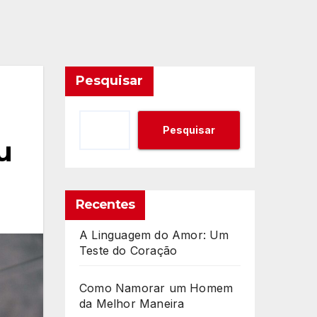
Pesquisar
Pesquisar
u
Recentes
A Linguagem do Amor: Um
Teste do Coração
Como Namorar um Homem
da Melhor Maneira