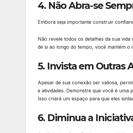
4. Não Abra-se Semp
Embora seja importante construir confianç
Não revele todos os detalhes da sua vida
de si ao longo do tempo, você mantém o i
5. Invista em Outra
Apesar de sua conexão ser valiosa, permi
e atividades. Demonstre que você é uma p
Isso criará um espaço para que eles sint
6. Diminua a Iniciat