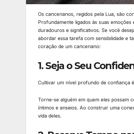
Os cancerianos, regidos pela Lua, são co
Profundamente ligados às suas emoções e 
duradouros e significativos. Se você dese
abordar essa tarefa com sensibilidade e ta
coração de um canceriano:
1. Seja o Seu Confid
Cultivar um nível profundo de confiança 
Torne-se alguém em quem eles possam co
íntimos e anseios. Ao construir uma cone
vida deles.