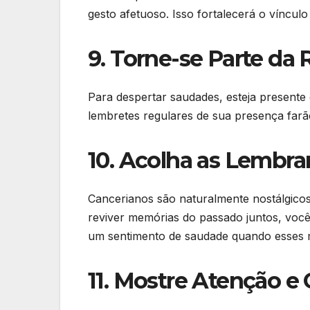
gesto afetuoso. Isso fortalecerá o vínculo
9. Torne-se Parte da 
Para despertar saudades, esteja presente
lembretes regulares de sua presença fa
10. Acolha as Lembr
Cancerianos são naturalmente nostálgico
reviver memórias do passado juntos, voc
um sentimento de saudade quando esses 
11. Mostre Atenção e