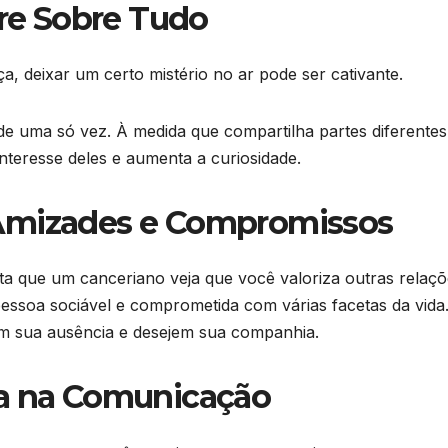
re Sobre Tudo
a, deixar um certo mistério no ar pode ser cativante.
 de uma só vez. À medida que compartilha partes diferentes
nteresse deles e aumenta a curiosidade.
s Amizades e Compromissos
ta que um canceriano veja que você valoriza outras relaç
essoa sociável e comprometida com várias facetas da vida
am sua ausência e desejem sua companhia.
iva na Comunicação