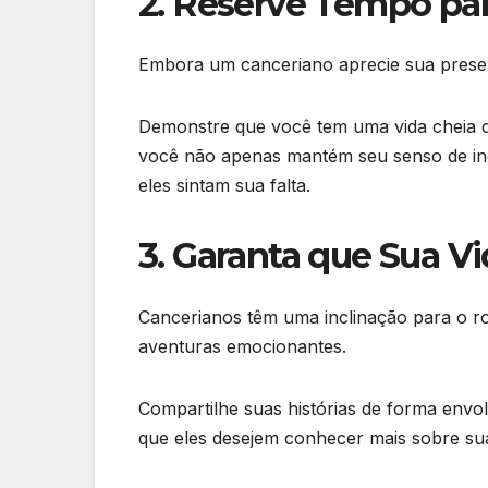
2. Reserve Tempo pa
Embora um canceriano aprecie sua presen
Demonstre que você tem uma vida cheia d
você não apenas mantém seu senso de ind
eles sintam sua falta.
3. Garanta que Sua Vi
Cancerianos têm uma inclinação para o ro
aventuras emocionantes.
Compartilhe suas histórias de forma envo
que eles desejem conhecer mais sobre sua