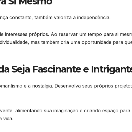
ra Si Mesmo
ça constante, também valoriza a independência.
e interesses próprios. Ao reservar um tempo para si mes
ividualidade, mas também cria uma oportunidade para qu
da Seja Fascinante e Intrigant
mantismo e a nostalgia. Desenvolva seus próprios projeto
lvente, alimentando sua imaginação e criando espaço para
 vida.