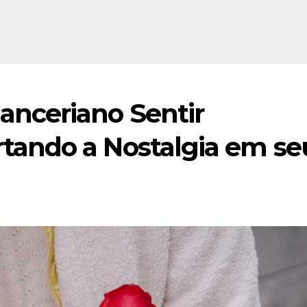
nceriano Sentir
tando a Nostalgia em se