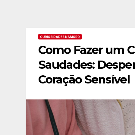
CURIOSIDADES NAMORO
Como Fazer um Ca
Saudades: Desper
Coração Sensível