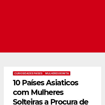
CURIOSIDADES PAÍSES
MULHERES BONITA
10 Países Asiaticos
com Mulheres
Solteiras a Procura de