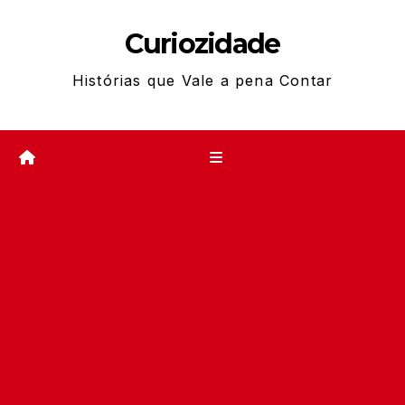
Skip
Curiozidade
to
content
Histórias que Vale a pena Contar