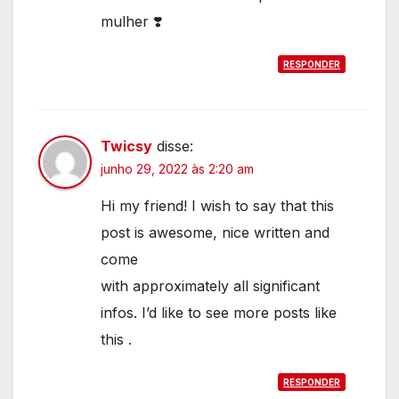
mulher ❣️
RESPONDER
Twicsy
disse:
junho 29, 2022 às 2:20 am
Hi my friend! I wish to say that this
post is awesome, nice written and
come
with approximately all significant
infos. I’d like to see more posts like
this .
RESPONDER