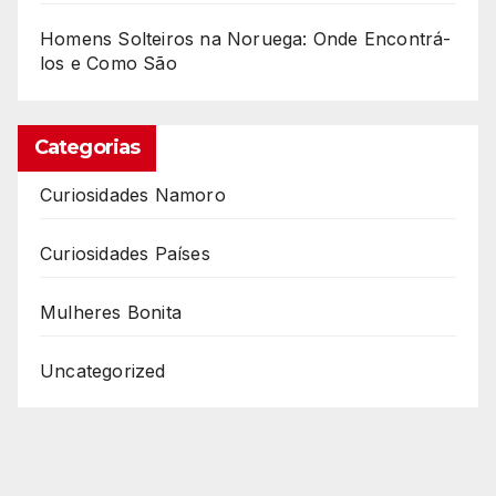
?
Homens Solteiros na Noruega: Onde Encontrá-
los e Como São
Categorias
Curiosidades Namoro
Curiosidades Países
Mulheres Bonita
Uncategorized