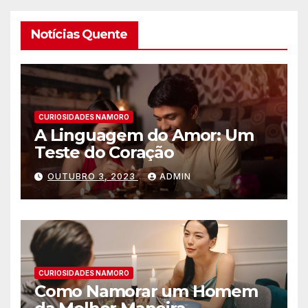
Notícias Quente
CURIOSIDADES NAMORO
A Linguagem do Amor: Um
Teste do Coração
OUTUBRO 3, 2023
ADMIN
CURIOSIDADES NAMORO
Como Namorar um Homem