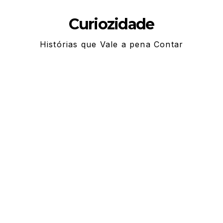
Skip
Curiozidade
to
content
Histórias que Vale a pena Contar