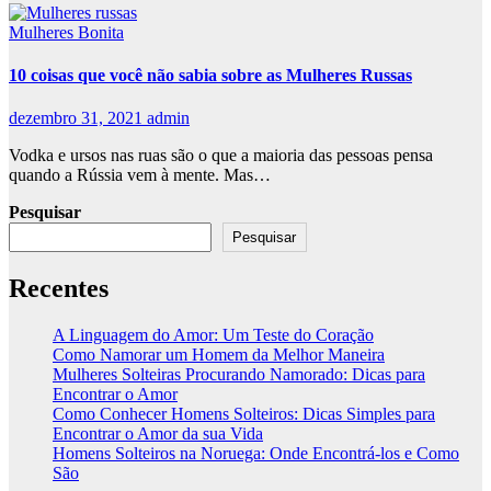
Mulheres Bonita
10 coisas que você não sabia sobre as Mulheres Russas
dezembro 31, 2021
admin
Vodka e ursos nas ruas são o que a maioria das pessoas pensa
quando a Rússia vem à mente. Mas…
Pesquisar
Pesquisar
Recentes
A Linguagem do Amor: Um Teste do Coração
Como Namorar um Homem da Melhor Maneira
Mulheres Solteiras Procurando Namorado: Dicas para
Encontrar o Amor
Como Conhecer Homens Solteiros: Dicas Simples para
Encontrar o Amor da sua Vida
Homens Solteiros na Noruega: Onde Encontrá-los e Como
São