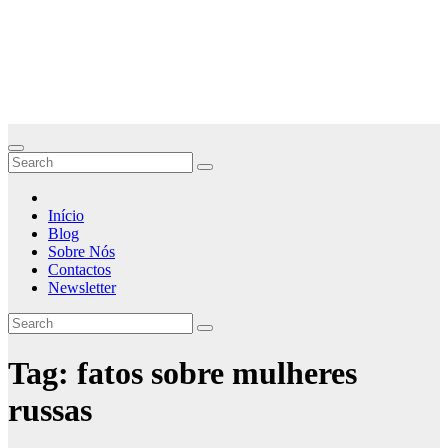
Início
Blog
Sobre Nós
Contactos
Newsletter
Tag:
fatos sobre mulheres
russas